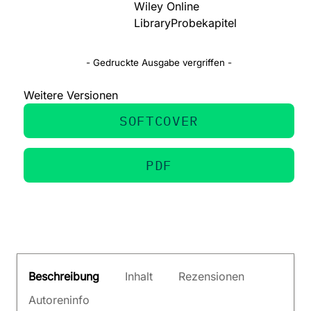
Wiley Online
Library
Probekapitel
- Gedruckte Ausgabe vergriffen -
Weitere Versionen
SOFTCOVER
PDF
Beschreibung
Inhalt
Rezensionen
Autoreninfo