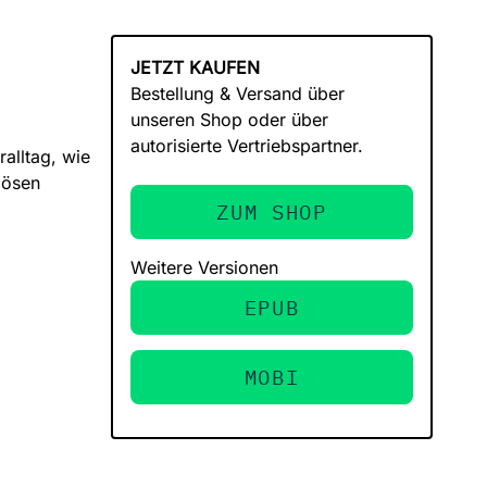
JETZT KAUFEN
Bestellung & Versand über
unseren Shop oder über
autorisierte Vertriebspartner.
alltag, wie
lösen
ZUM SHOP
Weitere Versionen
EPUB
MOBI