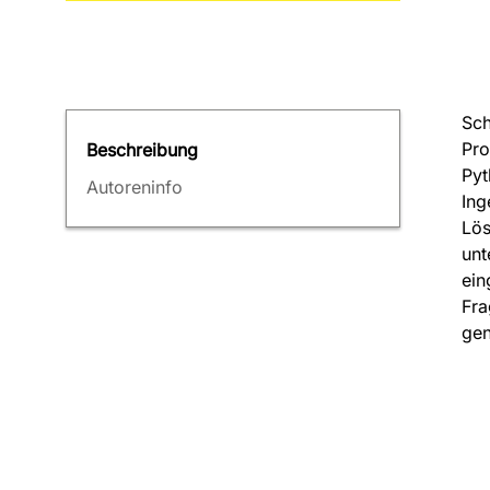
Sch
Pro
Beschreibung
Pyt
Autoreninfo
Ing
Lös
unt
ein
Fra
gen