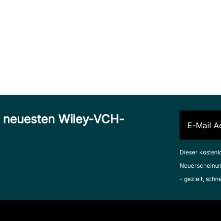
n neuesten Wiley-VCH-
Dieser kostenl
Neuerscheinun
- gezielt, schn