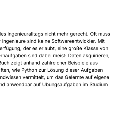
es Ingenieuralltags nicht mehr gerecht. Oft muss
ngenieure sind keine Softwareentwickler. Mit
erfügung, der es erlaubt, eine große Klasse von
rnaufgaben sind dabei meist: Daten akquirieren,
uch zeigt anhand zahlreicher Beispiele aus
ften, wie Python zur Lösung dieser Aufgaben
undwissen vermittelt, um das Gelernte auf eigene
e sind anwendbar auf Übungsaufgaben im Studium