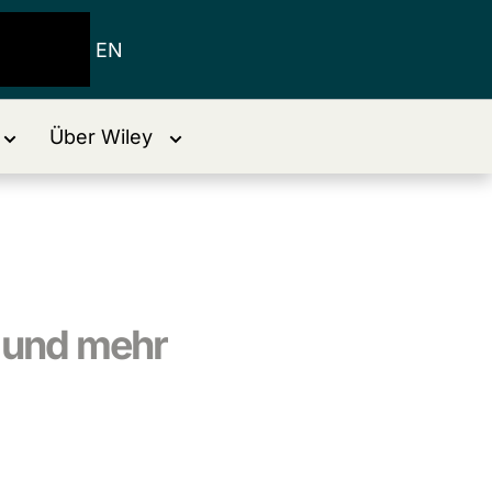
EN
Über Wiley
b und mehr