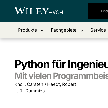
Produkte
Fachgebiete
Service
Python für Ingenie
Mit vielen Programmbeis
Knoll, Carsten / Heedt, Robert
...für Dummies