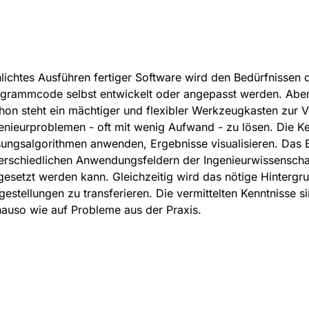
lichtes Ausführen fertiger Software wird den Bedürfnissen d
grammcode selbst entwickelt oder angepasst werden. Aber I
hon steht ein mächtiger und flexibler Werkzeugkasten zur V
enieurproblemen - oft mit wenig Aufwand - zu lösen. Die Ke
ungsalgorithmen anwenden, Ergebnisse visualisieren. Das B
erschiedlichen Anwendungsfeldern der Ingenieurwissenscha
gesetzt werden kann. Gleichzeitig wird das nötige Hintergr
gestellungen zu transferieren. Die vermittelten Kenntniss
auso wie auf Probleme aus der Praxis.