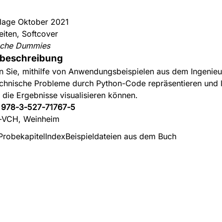
flage Oktober 2021
eiten, Softcover
sche Dummies
beschreibung
n Sie, mithilfe von Anwendungsbeispielen aus dem Ingenieur
echnische Probleme durch Python-Code repräsentieren und 
 die Ergebnisse visualisieren können.
:
978-3-527-71767-5
-VCH, Weinheim
Probekapitel
Index
Beispieldateien aus dem Buch