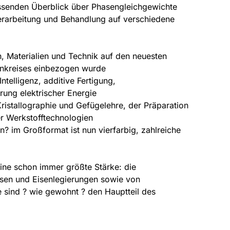
assenden Überblick über Phasengleichgewichte
erarbeitung und Behandlung auf verschiedene
, Materialien und Technik auf den neuesten
enkreises einbezogen wurde
ntelligenz, additive Fertigung,
ung elektrischer Energie
ristallographie und Gefügelehre, der Präparation
r Werkstofftechnologien
n? im Großformat ist nun vierfarbig, zahlreiche
ine schon immer größte Stärke: die
isen und Eisenlegierungen sowie von
 sind ? wie gewohnt ? den Hauptteil des