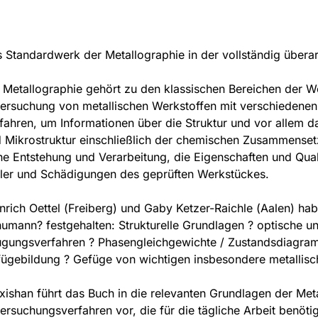
 Standardwerk der Metallographie in der vollständig überar
 Metallographie gehört zu den klassischen Bereichen der We
ersuchung von metallischen Werkstoffen mit verschiedene
fahren, um Informationen über die Struktur und vor allem 
 Mikrostruktur einschließlich der chemischen Zusammenset
ne Entstehung und Verarbeitung, die Eigenschaften und Qual
ler und Schädigungen des geprüften Werkstückes.
nrich Oettel (Freiberg) und Gaby Ketzer-Raichle (Aalen) ha
umann? festgehalten: Strukturelle Grundlagen ? optische un
gungsverfahren ? Phasengleichgewichte / Zustandsdiagr
ügebildung ? Gefüge von wichtigen insbesondere metallis
xishan führt das Buch in die relevanten Grundlagen der Meta
ersuchungsverfahren vor, die für die tägliche Arbeit benöti