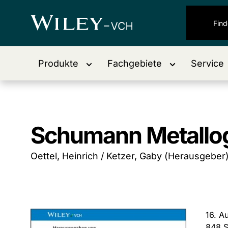
Produkte
Fachgebiete
Service
Schumann Metallo
Oettel, Heinrich / Ketzer, Gaby (Herausgeber
16. A
848 S