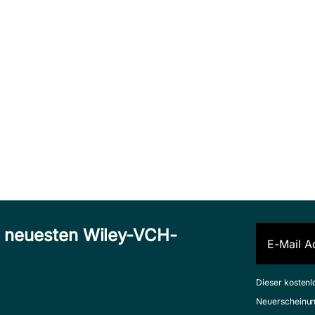
n neuesten Wiley-VCH-
Dieser kostenl
Neuerscheinun