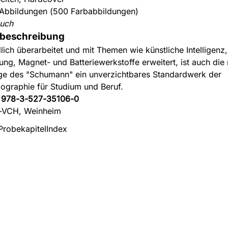
Abbildungen (500 Farbabbildungen)
uch
beschreibung
lich überarbeitet und mit Themen wie künstliche Intelligenz,
gung, Magnet- und Batteriewerkstoffe erweitert, ist auch die
ge des "Schumann" ein unverzichtbares Standardwerk der
lographie für Studium und Beruf.
:
978-3-527-35106-0
-VCH, Weinheim
Probekapitel
Index