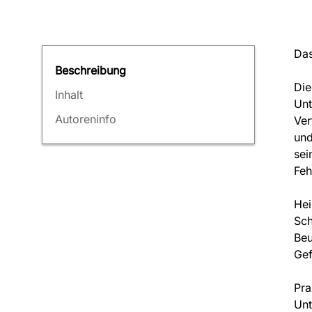
Das
Beschreibung
Die
Inhalt
Unt
Autoreninfo
Ver
und
sei
Feh
Hei
Sch
Beu
Gef
Pra
Unt