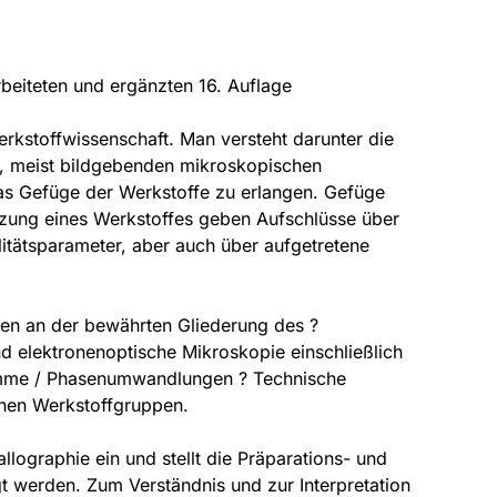
beiteten und ergänzten 16. Auflage
rkstoffwissenschaft. Man versteht darunter die
n, meist bildgebenden mikroskopischen
das Gefüge der Werkstoffe zu erlangen. Gefüge
zung eines Werkstoffes geben Aufschlüsse über
itätsparameter, aber auch über aufgetretene
ben an der bewährten Gliederung des ?
d elektronenoptische Mikroskopie einschließlich
amme / Phasenumwandlungen ? Technische
chen Werkstoffgruppen.
llographie ein und stellt die Präparations- und
gt werden. Zum Verständnis und zur Interpretation