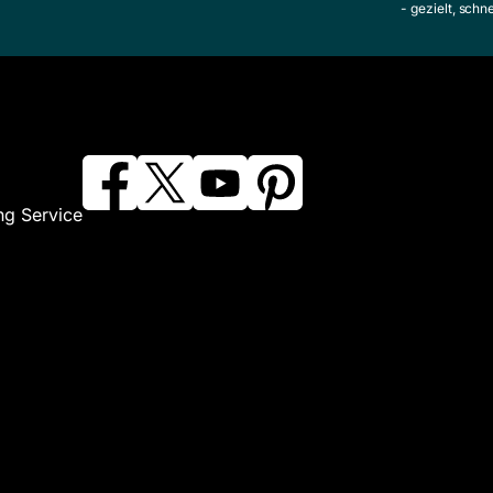
- gezielt, schn
ng Service