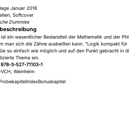
flage Januar 2016
eiten, Softcover
sche Dummies
beschreibung
 ist ein wesentlicher Bestandteil der Mathematik und der Phi
m man sich die Zähne ausbeißen kann. "Logik kompakt fü
 Sie so einfach wie möglich und auf den Punkt gebracht in d
izierte Thema ein.
:
978-3-527-71103-1
-VCH, Weinheim
Probekapitel
Index
Bonuskapitel