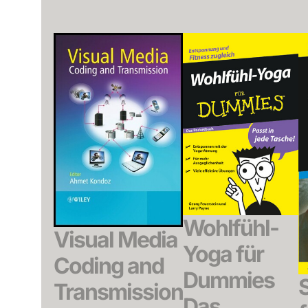
Wohlfühl-
Visual Media
Yoga für
Coding and
Dummies
Transmission
Das