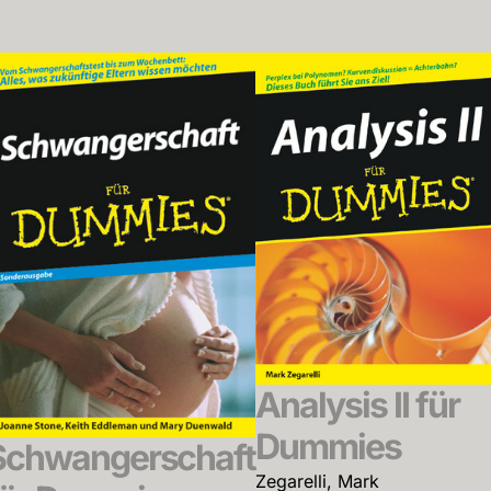
Analysis II für
Dummies
Schwangerschaft
Zegarelli, Mark