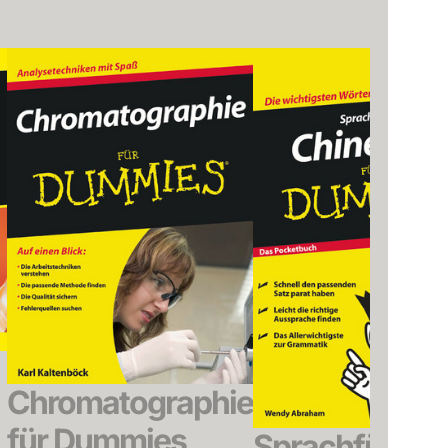
Chromatographie
für Dummies
Sprachführer