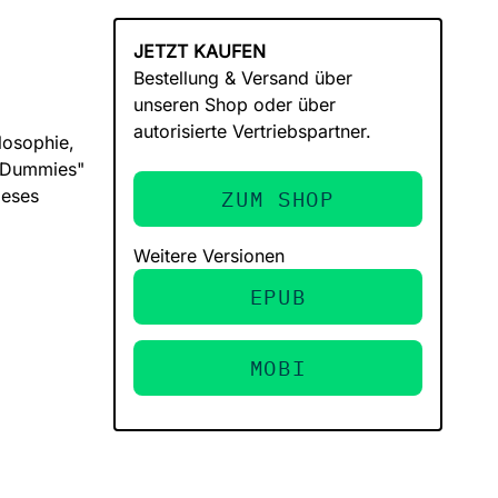
JETZT KAUFEN
Bestellung & Versand über
unseren Shop oder über
autorisierte Vertriebspartner.
losophie,
r Dummies"
ieses
ZUM SHOP
Weitere Versionen
EPUB
MOBI