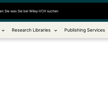
Research Libraries
Publishing Services