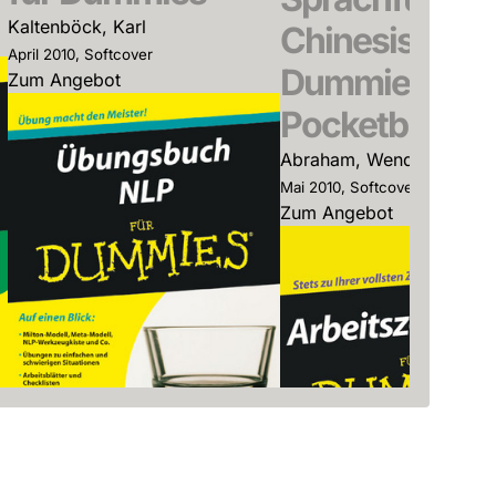
Kaltenböck, Karl
Chinesisch fü
April 2010, Softcover
Dummies Das
Zum Angebot
Pocketbuch
Abraham, Wendy
Mai 2010, Softcover
Zum Angebot
Übungsbuch NLP