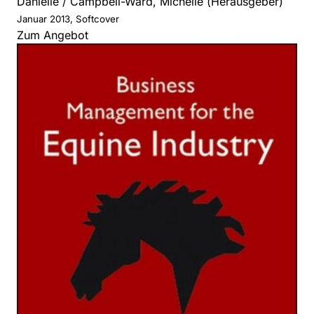
Danielle / Campbell-Ward, Michelle (Herausgeber)
Januar 2013, Softcover
Zum Angebot