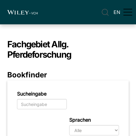
EN
Fachgebiet
Allg.
Pferdeforschung
Bookfinder
Sucheingabe
Sprachen