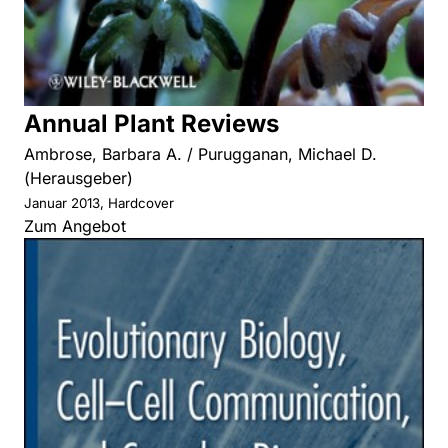
Annual Plant Reviews
Ambrose, Barbara A. / Purugganan, Michael D.
(Herausgeber)
Januar 2013, Hardcover
Zum Angebot