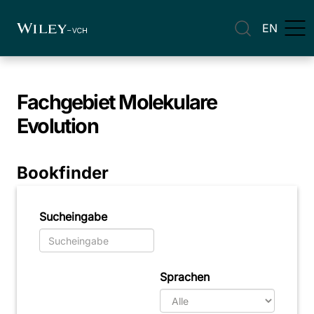
EN
Fachgebiet
Molekulare
Evolution
Bookfinder
Sucheingabe
Sprachen