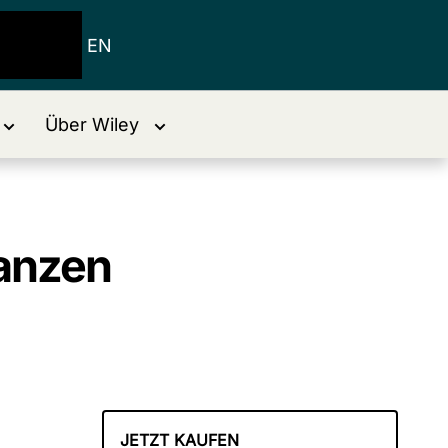
EN
Über Wiley
lanzen
JETZT KAUFEN