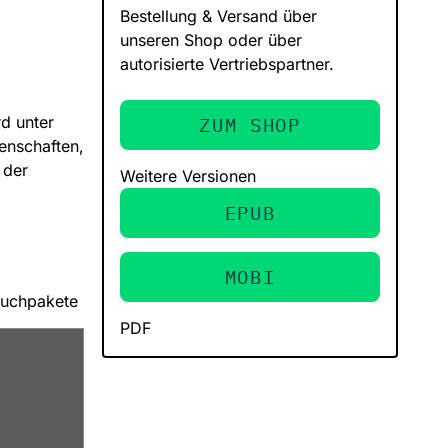
Bestellung & Versand über
unseren Shop oder über
autorisierte Vertriebspartner.
rd unter
ZUM SHOP
enschaften,
 der
Weitere Versionen
EPUB
MOBI
buchpakete
PDF