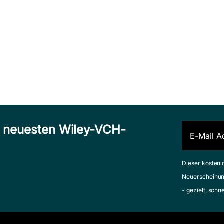
n neuesten Wiley-VCH-
Dieser kostenl
Neuerscheinun
- gezielt, schn