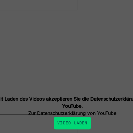
it Laden des Videos akzeptieren Sie die Datenschutzerklär
it Laden des Videos akzeptieren Sie die Datenschutzerklär
YouTube.
YouTube.
Zur Datenschutzerklärung von YouTube
Zur Datenschutzerklärung von YouTube
VIDEO LADEN
VIDEO LADEN