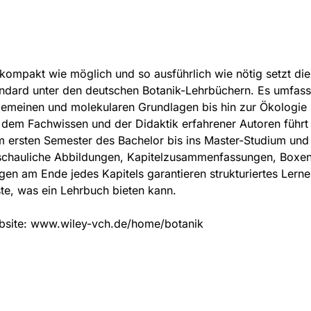
kompakt wie möglich und so ausführlich wie nötig setzt die
ndard unter den deutschen Botanik-Lehrbüchern. Es umfass
gemeinen und molekularen Grundlagen bis hin zur Ökologie
 dem Fachwissen und der Didaktik erfahrener Autoren führt
 ersten Semester des Bachelor bis ins Master-Studium und
chauliche Abbildungen, Kapitelzusammenfassungen, Boxen
gen am Ende jedes Kapitels garantieren strukturiertes Lern
te, was ein Lehrbuch bieten kann.
site: www.wiley-vch.de/home/botanik