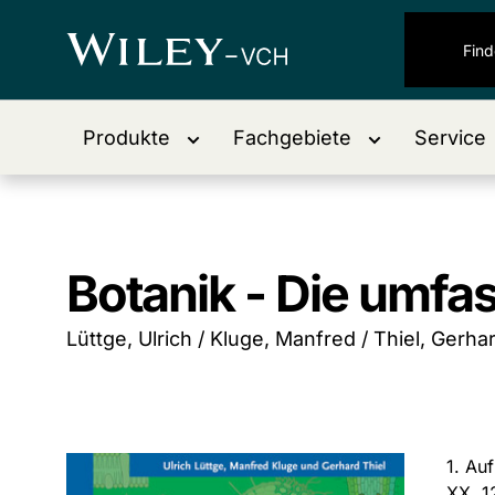
Produkte
Fachgebiete
Service
Botanik - Die umfa
Lüttge, Ulrich / Kluge, Manfred / Thiel, Gerha
1. Au
XX, 1