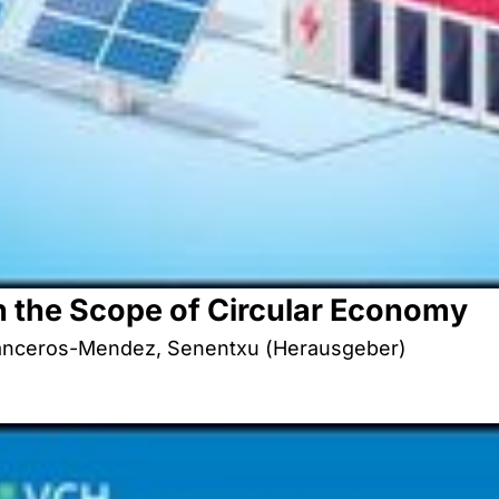
n the Scope of Circular Economy
 Lanceros-Mendez, Senentxu (Herausgeber)