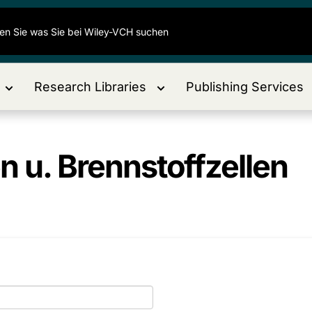
Research Libraries
Publishing Services
n u. Brennstoffzellen