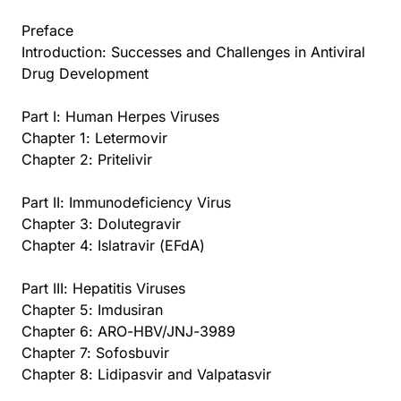
Preface
Introduction: Successes and Challenges in Antiviral
Drug Development
Part I: Human Herpes Viruses
Chapter 1: Letermovir
Chapter 2: Pritelivir
Part II: Immunodeficiency Virus
Chapter 3: Dolutegravir
Chapter 4: Islatravir (EFdA)
Part III: Hepatitis Viruses
Chapter 5: Imdusiran
Chapter 6: ARO-HBV/JNJ-3989
Chapter 7: Sofosbuvir
Chapter 8: Lidipasvir and Valpatasvir