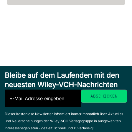
Bleibe auf dem Laufenden mit den
neuesten Wiley-VCH-Nachrichten
Dieser kostenlose Newsletter informiert immer monatlich über Aktuelles
und Neuerscheinungen der Wiley-VCH Verlagsgruppe in ausgewählten
Interessensgebieten - gezielt, schnell und zuverlässig!