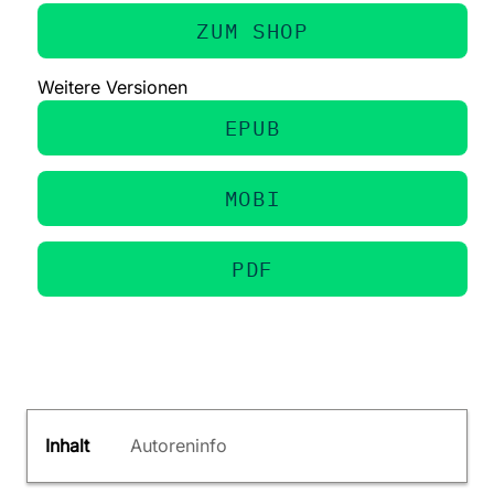
ZUM SHOP
Weitere Versionen
EPUB
MOBI
PDF
Inhalt
Autoreninfo