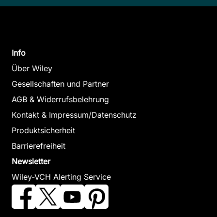
Trends in CNS Drug Discovery
Doller, Dario / Hodgetts, Kevin (Herausgeber)
September 2025, Hardcover
Zum Angebot
Info
Über Wiley
Gesellschaften und Partner
AGB & Widerrufsbelehrung
Kontakt & Impressum/Datenschutz
Produktsicherheit
Barrierefreiheit
Newsletter
Wiley-VCH Alerting Service