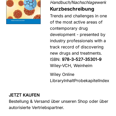
Handbuch/Nachschlagewerk
Kurzbeschreibung
Trends and challenges in one
of the most active areas of
contemporary drug
development - presented by
industry professionals with a
track record of discovering
new drugs and treatments.
ISBN:
978-3-527-35301-9
Wiley-VCH, Weinheim
Wiley Online
Library
Inhalt
Probekapitel
Index
JETZT KAUFEN
Bestellung & Versand über unseren Shop oder über
autorisierte Vertriebspartner.