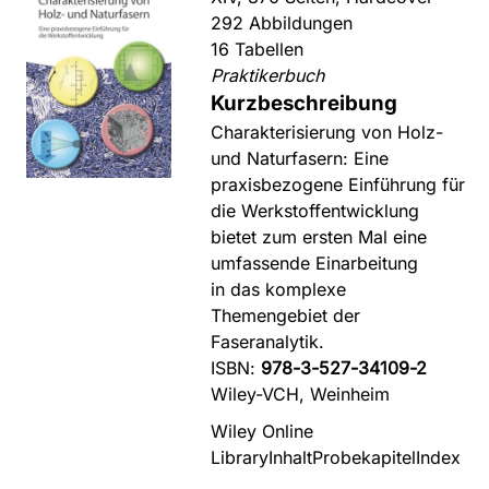
292 Abbildungen
16 Tabellen
Praktikerbuch
Kurzbeschreibung
Charakterisierung von Holz-
und Naturfasern: Eine
praxisbezogene Einführung für
die Werkstoffentwicklung
bietet zum ersten Mal eine
umfassende Einarbeitung
in das komplexe
Themengebiet der
Faseranalytik.
ISBN:
978-3-527-34109-2
Wiley-VCH, Weinheim
Wiley Online
Library
Inhalt
Probekapitel
Index