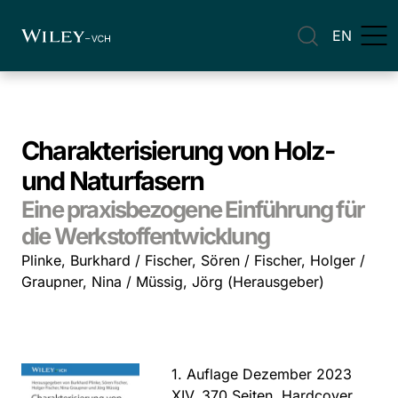
EN
Charakterisierung von Holz-
und Naturfasern
Eine praxisbezogene Einführung für
die Werkstoffentwicklung
Plinke, Burkhard / Fischer, Sören / Fischer, Holger /
Graupner, Nina / Müssig, Jörg (Herausgeber)
1. Auflage Dezember 2023
XIV, 370 Seiten, Hardcover