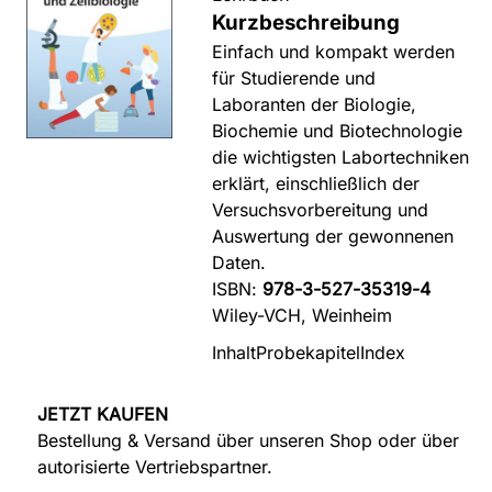
Kurzbeschreibung
Einfach und kompakt werden
für Studierende und
Laboranten der Biologie,
Biochemie und Biotechnologie
die wichtigsten Labortechniken
erklärt, einschließlich der
Versuchsvorbereitung und
Auswertung der gewonnenen
Daten.
ISBN:
978-3-527-35319-4
Wiley-VCH, Weinheim
Inhalt
Probekapitel
Index
JETZT KAUFEN
Bestellung & Versand über unseren Shop oder über
autorisierte Vertriebspartner.