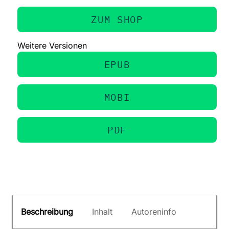
ZUM SHOP
Weitere Versionen
EPUB
MOBI
PDF
Beschreibung
Inhalt
Autoreninfo