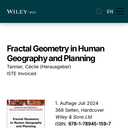
EN
Fractal Geometry in Human
Geography and Planning
Tannier, Cécile (Herausgeber)
ISTE Invoiced
1. Auflage Juli 2024
368 Seiten, Hardcover
Wiley & Sons Ltd
ISBN:
978-1-78945-159-7