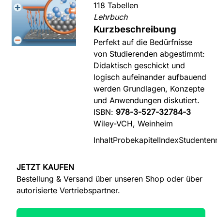
118 Tabellen
Lehrbuch
Kurzbeschreibung
Perfekt auf die Bedürfnisse
von Studierenden abgestimmt:
Didaktisch geschickt und
logisch aufeinander aufbauend
werden Grundlagen, Konzepte
und Anwendungen diskutiert.
ISBN:
978-3-527-32784-3
Wiley-VCH, Weinheim
Inhalt
Probekapitel
Index
Studenten
JETZT KAUFEN
Bestellung & Versand über unseren Shop oder über
autorisierte Vertriebspartner.