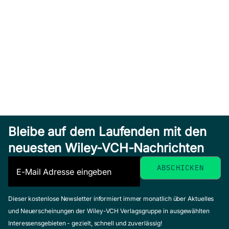
Bleibe auf dem Laufenden mit den
neuesten Wiley-VCH-Nachrichten
Dieser kostenlose Newsletter informiert immer monatlich über Aktuelles
und Neuerscheinungen der Wiley-VCH Verlagsgruppe in ausgewählten
Interessensgebieten - gezielt, schnell und zuverlässig!