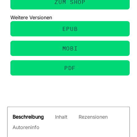
ZUM SHOP
Weitere Versionen
EPUB
MOBI
PDF
Beschreibung
Inhalt
Rezensionen
Autoreninfo