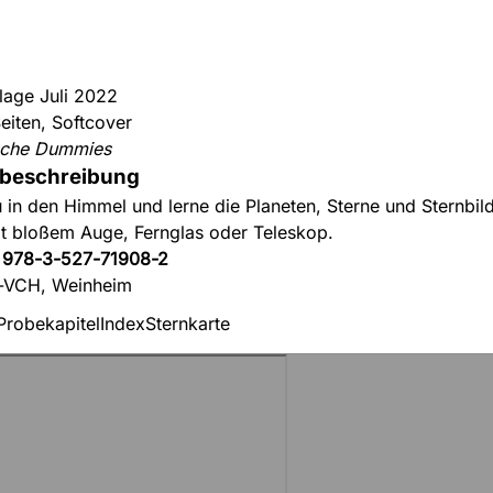
flage Juli 2022
eiten, Softcover
sche Dummies
beschreibung
 in den Himmel und lerne die Planeten, Sterne und Sternbil
t bloßem Auge, Fernglas oder Teleskop.
:
978-3-527-71908-2
-VCH, Weinheim
Probekapitel
Index
Sternkarte