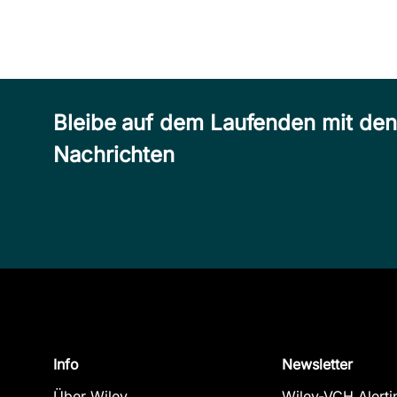
Bleibe auf dem Laufenden mit de
Nachrichten
Info
Newsletter
Über Wiley
Wiley-VCH Alerti