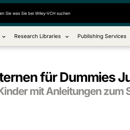
Research Libraries
Publishing Services
ternen für Dummies Ju
Kinder mit Anleitungen zum S