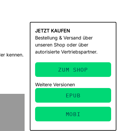
JETZT KAUFEN
Bestellung & Versand über
unseren Shop oder über
autorisierte Vertriebspartner.
der kennen.
ZUM SHOP
Weitere Versionen
EPUB
MOBI