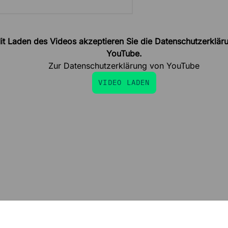
it Laden des Videos akzeptieren Sie die Datenschutzerklär
YouTube.
Zur Datenschutzerklärung von YouTube
VIDEO LADEN