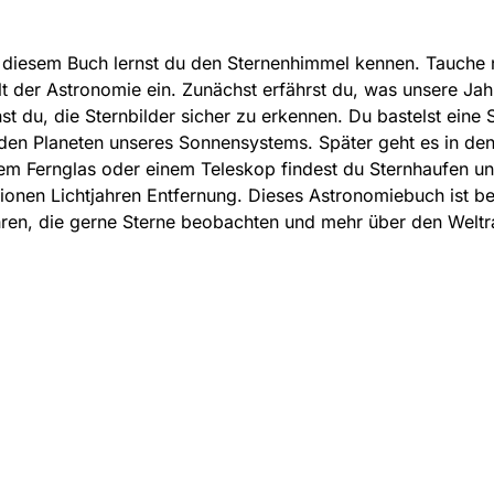
 diesem Buch lernst du den Sternenhimmel kennen. Tauche n
t der Astronomie ein. Zunächst erfährst du, was unsere Jah
nst du, die Sternbilder sicher zu erkennen. Du bastelst eine
den Planeten unseres Sonnensystems. Später geht es in de
em Fernglas oder einem Teleskop findest du Sternhaufen u
lionen Lichtjahren Entfernung. Dieses Astronomiebuch ist b
ren, die gerne Sterne beobachten und mehr über den Welt