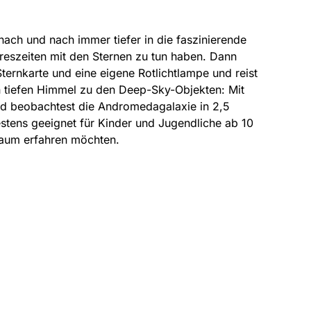
ach und nach immer tiefer in die faszinierende
reszeiten mit den Sternen zu tun haben. Dann
 Sternkarte und eine eigene Rotlichtlampe und reist
n tiefen Himmel zu den Deep-Sky-Objekten: Mit
nd beobachtest die Andromedagalaxie in 2,5
estens geeignet für Kinder und Jugendliche ab 10
raum erfahren möchten.