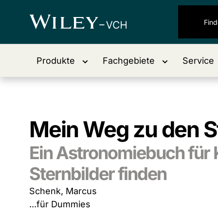
Produkte
Fachgebiete
Service
Mein Weg zu den S
Ein Astronomiebuch für 
Sternbilder finden
Schenk, Marcus
...für Dummies