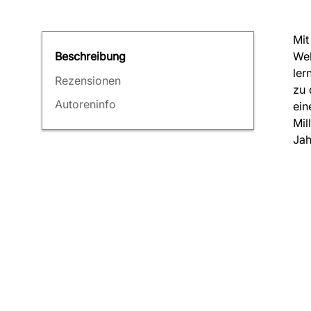
Mit
Wel
Beschreibung
ler
Rezensionen
zu 
Autoreninfo
ein
Mil
Jah