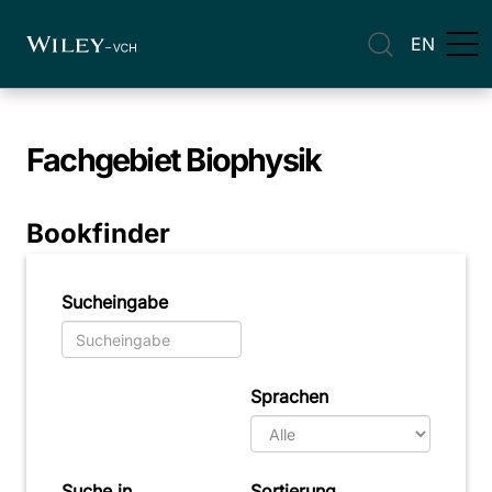
EN
Fachgebiet
Biophysik
Bookfinder
Sucheingabe
Sprachen
Suche in
Sortierung