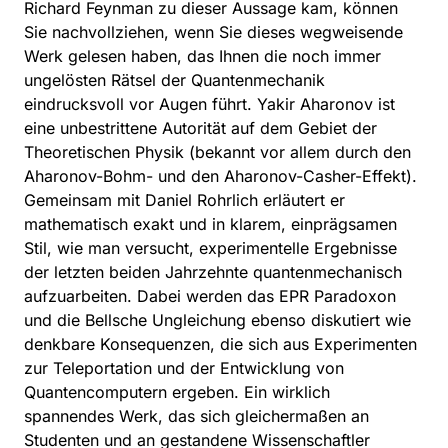
Richard Feynman zu dieser Aussage kam, können
Sie nachvollziehen, wenn Sie dieses wegweisende
Werk gelesen haben, das Ihnen die noch immer
ungelösten Rätsel der Quantenmechanik
eindrucksvoll vor Augen führt. Yakir Aharonov ist
eine unbestrittene Autorität auf dem Gebiet der
Theoretischen Physik (bekannt vor allem durch den
Aharonov-Bohm- und den Aharonov-Casher-Effekt).
Gemeinsam mit Daniel Rohrlich erläutert er
mathematisch exakt und in klarem, einprägsamen
Stil, wie man versucht, experimentelle Ergebnisse
der letzten beiden Jahrzehnte quantenmechanisch
aufzuarbeiten. Dabei werden das EPR Paradoxon
und die Bellsche Ungleichung ebenso diskutiert wie
denkbare Konsequenzen, die sich aus Experimenten
zur Teleportation und der Entwicklung von
Quantencomputern ergeben. Ein wirklich
spannendes Werk, das sich gleichermaßen an
Studenten und an gestandene Wissenschaftler