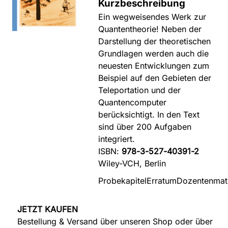
Kurzbeschreibung
Ein wegweisendes Werk zur
Quantentheorie! Neben der
Darstellung der theoretischen
Grundlagen werden auch die
neuesten Entwicklungen zum
Beispiel auf den Gebieten der
Teleportation und der
Quantencomputer
berücksichtigt. In den Text
sind über 200 Aufgaben
integriert.
ISBN:
978-3-527-40391-2
Wiley-VCH, Berlin
Probekapitel
Erratum
Dozentenmate
JETZT KAUFEN
Bestellung & Versand über unseren Shop oder über