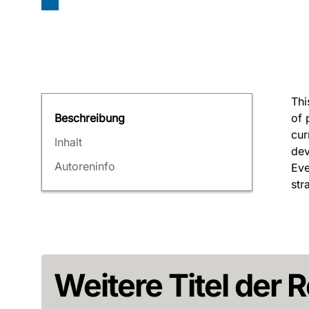
Thi
of 
Beschreibung
cur
Inhalt
dev
Autoreninfo
Eve
str
Weitere Titel der