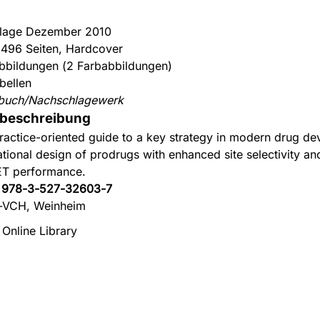
flage Dezember 2010
 496 Seiten, Hardcover
bbildungen (2 Farbabbildungen)
bellen
buch/Nachschlagewerk
beschreibung
ractice-oriented guide to a key strategy in modern drug d
ational design of prodrugs with enhanced site selectivity a
T performance.
:
978-3-527-32603-7
-VCH, Weinheim
 Online Library