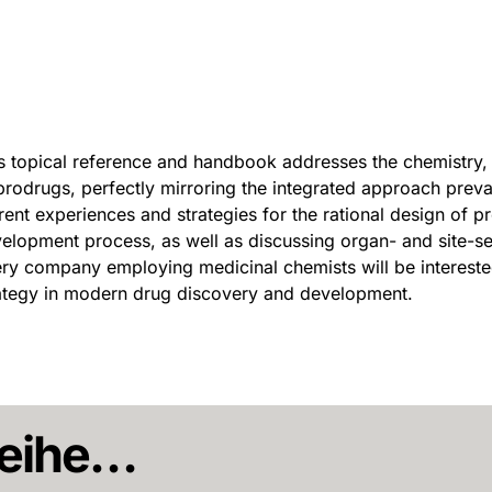
s topical reference and handbook addresses the chemistry, 
prodrugs, perfectly mirroring the integrated approach preva
rent experiences and strategies for the rational design of p
elopment process, as well as discussing organ- and site-se
ry company employing medicinal chemists will be interested
ategy in modern drug discovery and development.
 Reihe…