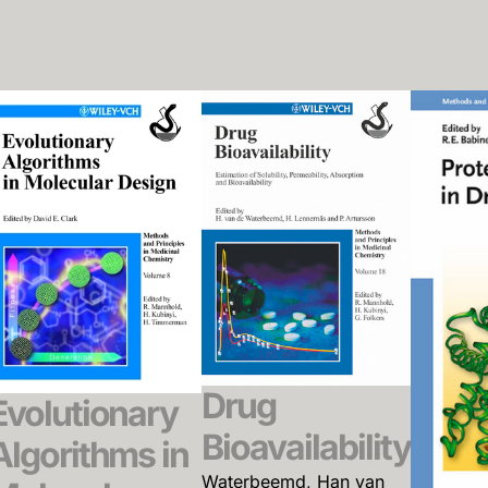
Drug
Evolutionary
Bioavailability
Algorithms in
Waterbeemd, Han van