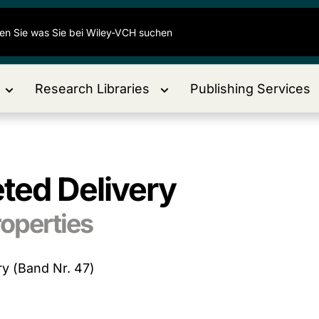
Research Libraries
Publishing Services
ted Delivery
operties
ry (Band Nr. 47)