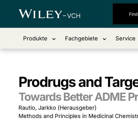
Produkte
Fachgebiete
Service
Prodrugs and Targe
Towards Better ADME Pr
Rautio, Jarkko (Herausgeber)
Methods and Principles in Medicinal Chemist