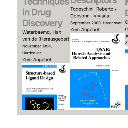
Techniques
Todeschini, Roberto /
in Drug
Consonni, Viviana
Discovery
C
September 2000, Hardcover
(
Zum Angebot
Waterbeemd, Han
J
van de (Herausgeber)
Z
November 1994,
Hardcover
Zum Angebot
QSAR:
Hansch