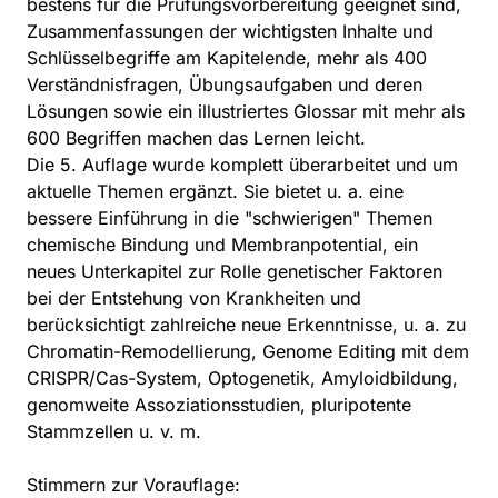
bestens für die Prüfungsvorbereitung geeignet sind,
Zusammenfassungen der wichtigsten Inhalte und
Schlüsselbegriffe am Kapitelende, mehr als 400
Verständnisfragen, Übungsaufgaben und deren
Lösungen sowie ein illustriertes Glossar mit mehr als
600 Begriffen machen das Lernen leicht.
Die 5. Auflage wurde komplett überarbeitet und um
aktuelle Themen ergänzt. Sie bietet u. a. eine
bessere Einführung in die "schwierigen" Themen
chemische Bindung und Membranpotential, ein
neues Unterkapitel zur Rolle genetischer Faktoren
bei der Entstehung von Krankheiten und
berücksichtigt zahlreiche neue Erkenntnisse, u. a. zu
Chromatin-Remodellierung, Genome Editing mit dem
CRISPR/Cas-System, Optogenetik, Amyloidbildung,
genomweite Assoziationsstudien, pluripotente
Stammzellen u. v. m.
Stimmern zur Vorauflage: