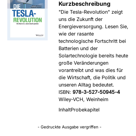
Kurzbeschreibung
"Die Tesla-Revolution" zeigt
uns die Zukunft der
Energieversorgung. Lesen Sie,
wie der rasante
technologische Fortschritt bei
Batterien und der
Solartechnologie bereits heute
große Veränderungen
vorantreibt und was dies für
die Wirtschaft, die Politik und
unseren Alltag bedeutet.
ISBN:
978-3-527-50945-4
Wiley-VCH, Weinheim
Inhalt
Probekapitel
- Gedruckte Ausgabe vergriffen -