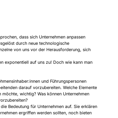
esprochen, dass sich Unternehmen anpassen
usgelöst durch neue technologische
inzelne von uns vor der Herausforderung, sich
en exponentiell auf uns zu! Doch wie kann man
nehmensinhaber:innen und Führungspersonen
rbeitenden darauf vorzubereiten. Welche Elemente
ten möchte, wichtig? Was können Unternehmen
vorzubereiten?
 die Bedeutung für Unternehmen auf. Sie erklären
nehmen ergriffen werden sollten, noch bieten