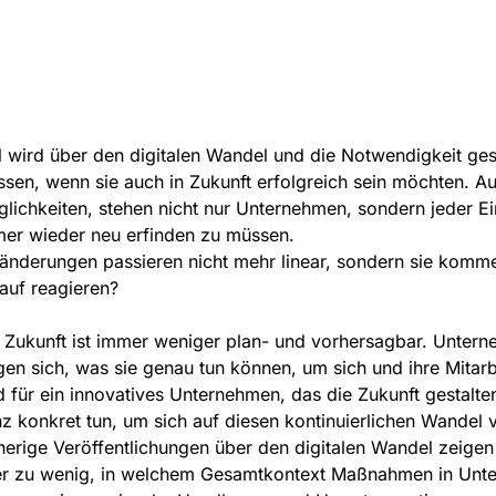
l wird über den digitalen Wandel und die Notwendigkeit g
sen, wenn sie auch in Zukunft erfolgreich sein möchten. A
lichkeiten, stehen nicht nur Unternehmen, sondern jeder E
er wieder neu erfinden zu müssen.
änderungen passieren nicht mehr linear, sondern sie komm
auf reagieren?
 Zukunft ist immer weniger plan- und vorhersagbar. Unter
gen sich, was sie genau tun können, um sich und ihre Mita
d für ein innovatives Unternehmen, das die Zukunft gestal
z konkret tun, um sich auf diesen kontinuierlichen Wandel 
herige Veröffentlichungen über den digitalen Wandel zeigen
r zu wenig, in welchem Gesamtkontext Maßnahmen in Unter