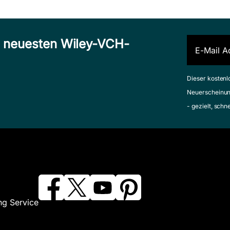
n neuesten Wiley-VCH-
Dieser kostenl
Neuerscheinun
- gezielt, schn
ng Service