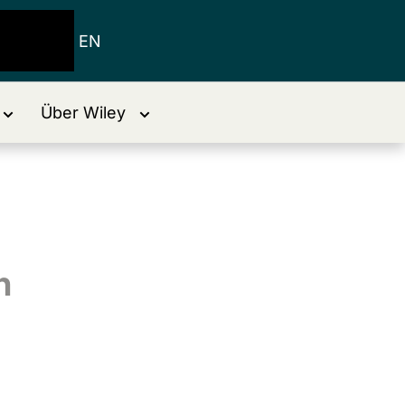
EN
Über Wiley
n