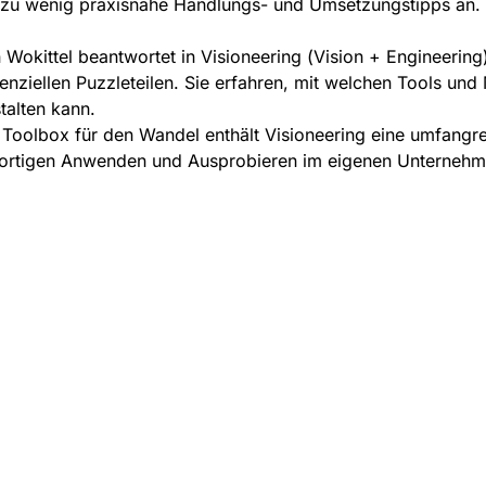
 zu wenig praxisnahe Handlungs- und Umsetzungstipps an.
 Wokittel beantwortet in Visioneering (Vision + Engineering
enziellen Puzzleteilen. Sie erfahren, mit welchen Tools un
talten kann.
 Toolbox für den Wandel enthält Visioneering eine umfan
ortigen Anwenden und Ausprobieren im eigenen Unternehm