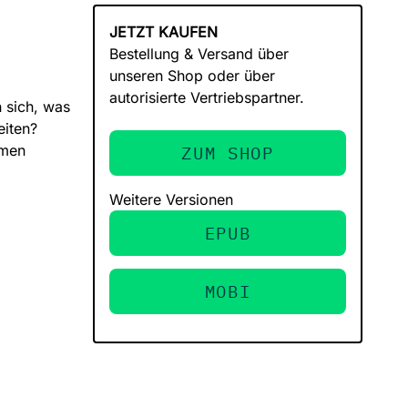
JETZT KAUFEN
Bestellung & Versand über
unseren Shop oder über
autorisierte Vertriebspartner.
n sich, was
eiten?
hmen
ZUM SHOP
Weitere Versionen
EPUB
MOBI