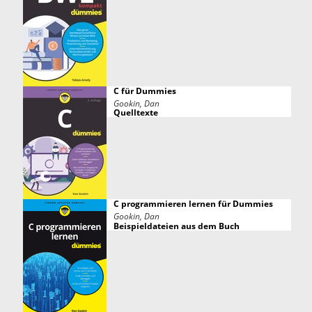
C für Dummies
Gookin, Dan
Quelltexte
C programmieren lernen für Dummies
Gookin, Dan
Beispieldateien aus dem Buch