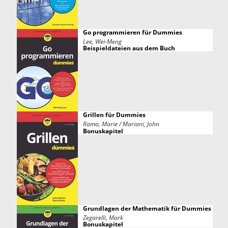
Go programmieren für Dummies
Lee, Wei-Meng
Beispieldateien aus dem Buch
Grillen für Dummies
Rama, Marie / Mariani, John
Bonuskapitel
Grundlagen der Mathematik für Dummies
Zegarelli, Mark
Bonuskapitel