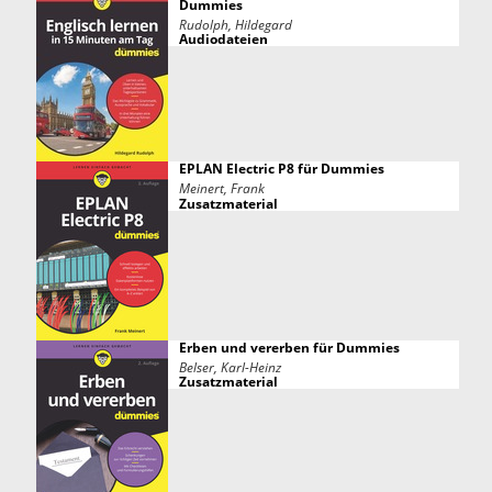
Dummies
Rudolph, Hildegard
Audiodateien
EPLAN Electric P8 für Dummies
Meinert, Frank
Zusatzmaterial
Erben und vererben für Dummies
Belser, Karl-Heinz
Zusatzmaterial