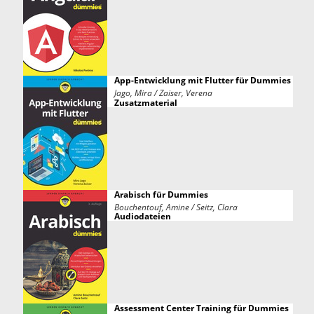
App-Entwicklung mit Flutter für Dummies
Jago, Mira / Zaiser, Verena
Zusatzmaterial
Arabisch für Dummies
Bouchentouf, Amine / Seitz, Clara
Audiodateien
Assessment Center Training für Dummies