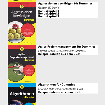
Aggressionen bewältigen für Dummies
Gentry, W. Doyle
Bonuskapitel 1
Bonuskapitel 2
Bonuskapitel 3
Agiles Projektmanagement für Dummies
Layton, Mark C. / Ostermiller, Steven J.
Beispieldateien aus dem Buch
Algorithmen für Dummies
Mueller, John Paul / Massaron, Luca
Beispieldateien aus dem Buch