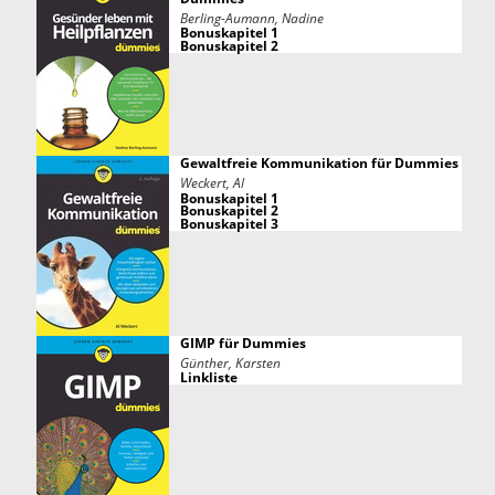
Berling-Aumann, Nadine
Bonuskapitel 1
Bonuskapitel 2
Gewaltfreie Kommunikation für Dummies
Weckert, Al
Bonuskapitel 1
Bonuskapitel 2
Bonuskapitel 3
GIMP für Dummies
Günther, Karsten
Linkliste