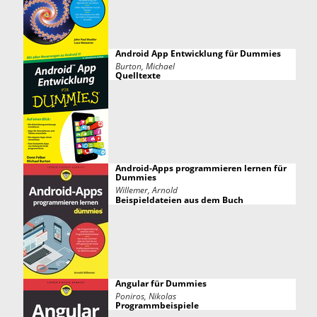
Android App Entwicklung für Dummies
Burton, Michael
Quelltexte
Android-Apps programmieren lernen für
Dummies
Willemer, Arnold
Beispieldateien aus dem Buch
Angular für Dummies
Poniros, Nikolas
Programmbeispiele