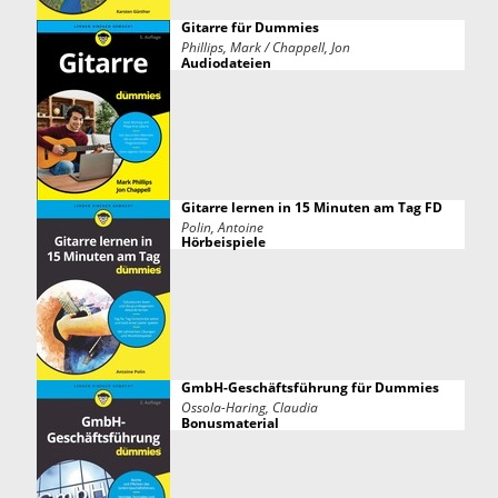
Gitarre für Dummies
Phillips, Mark / Chappell, Jon
Audiodateien
Gitarre lernen in 15 Minuten am Tag FD
Polin, Antoine
Hörbeispiele
GmbH-Geschäftsführung für Dummies
Ossola-Haring, Claudia
Bonusmaterial