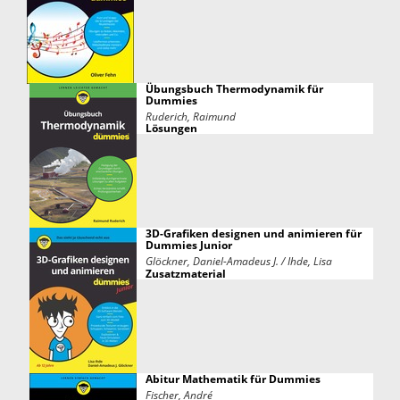
Übungsbuch Thermodynamik für
Dummies
Ruderich, Raimund
Lösungen
3D-Grafiken designen und animieren für
Dummies Junior
Glöckner, Daniel-Amadeus J. / Ihde, Lisa
Zusatzmaterial
Abitur Mathematik für Dummies
Fischer, André