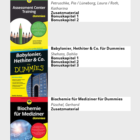
Petruschke, Pia / Lüneborg, Laura / Roth,
Katharina
Zusatzmaterial
Bonuskapitel 1
Bonuskapitel 2
Babylonier, Hethiter & Co. für Dummies
Shehata, Dahlia
Bonuskapitel 1
Bonuskapitel 2
Bonuskapitel 3
Biochemie für Mediziner für Dummies
Püschel, Gerhard
Zusatzmaterial