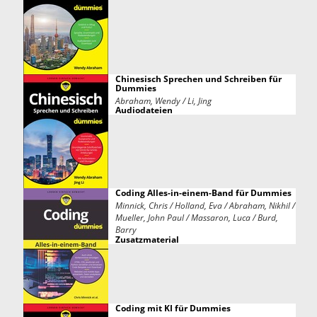
Chinesisch Sprechen und Schreiben für
Dummies
Abraham, Wendy / Li, Jing
Audiodateien
Coding Alles-in-einem-Band für Dummies
Minnick, Chris / Holland, Eva / Abraham, Nikhil /
Mueller, John Paul / Massaron, Luca / Burd,
Barry
Zusatzmaterial
Coding mit KI für Dummies