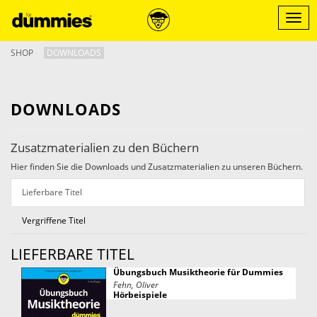
Direkt
zum
Menü
Inhalt
ein-/
SHOP
DOWNLOADS
DOWNLOADS
Zusatzmaterialien zu den Büchern
Hier finden Sie die Downloads und Zusatzmaterialien zu unseren Büchern.
Lieferbare Titel
Vergriffene Titel
LIEFERBARE TITEL
Übungsbuch Musiktheorie für Dummies
Fehn, Oliver
Hörbeispiele