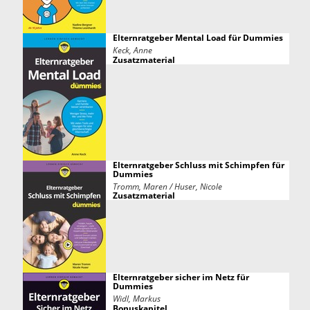
Elternratgeber Mental Load für Dummies
Keck, Anne
Zusatzmaterial
Elternratgeber Schluss mit Schimpfen für
Dummies
Tromm, Maren / Huser, Nicole
Zusatzmaterial
Elternratgeber sicher im Netz für
Dummies
Widl, Markus
Bonuskapitel