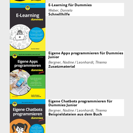
E-Learning für Dummies
Weber, Daniela
Schnellhilfe
Eigene Apps programmieren für Dummies
Junior
Bergner, Nadine / Leonhardt, Thiemo
Zusatzmaterial
Eigene Chatbots programmieren für
Dummies Junior
Bergner, Nadine / Leonhardt, Thiemo
Beispieldateien aus dem Buch