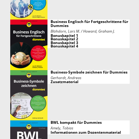
Business Englisch für Fortgeschrittene für
Dummies
Blöhdorn, Lars M. / Howard, Graham J.
Bonuskapitel 1
Bonuskapitel 2
Bonuskapitel 3
Bonuskapitel 4
Business-Symbole zeichnen für Dummies
Gerhardt, Andreas
Zusatzmaterial
BWL kompakt für Dummies
Amely, Tobias
Informationen zum Dozentenmaterial