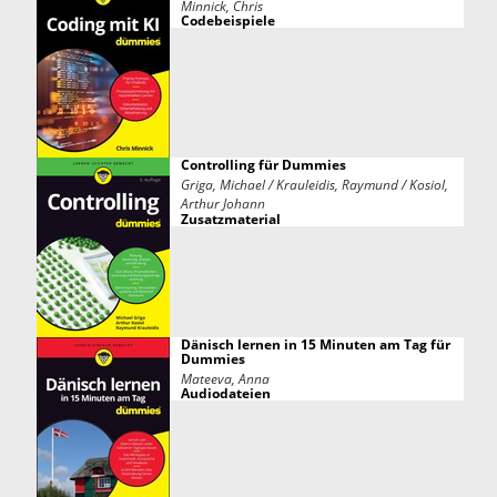
Minnick, Chris
Codebeispiele
Controlling für Dummies
Griga, Michael / Krauleidis, Raymund / Kosiol,
Arthur Johann
Zusatzmaterial
Dänisch lernen in 15 Minuten am Tag für
Dummies
Mateeva, Anna
Audiodateien