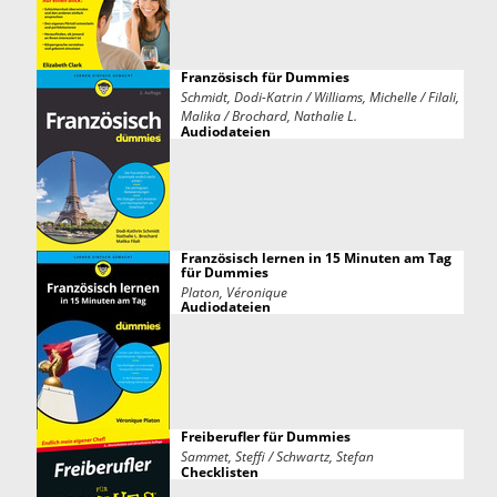
Französisch für Dummies
Schmidt, Dodi-Katrin / Williams, Michelle / Filali,
Malika / Brochard, Nathalie L.
Audiodateien
Französisch lernen in 15 Minuten am Tag
für Dummies
Platon, Véronique
Audiodateien
Freiberufler für Dummies
Sammet, Steffi / Schwartz, Stefan
Checklisten