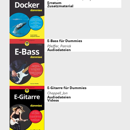
Erratum
Zusatzmaterial
E-Bass für Dummies
Pfeiffer, Patrick
Audiodateien
E-Gitarre für Dummies
Chappell, Jon
Audiodateien
Videos