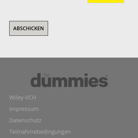
ABSCHICKEN
Wiley-VCH
Impressum
Datenschutz
Teilnahmebedingungen