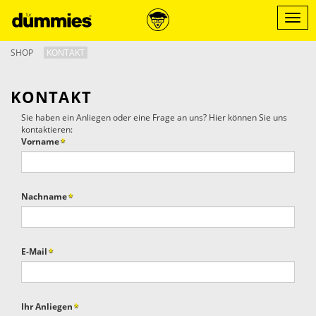
Direkt
zum
Menü
Inhalt
ein-/
SHOP
KONTAKT
KONTAKT
Sie haben ein Anliegen oder eine Frage an uns? Hier können Sie uns
kontaktieren:
Vorname
*
Nachname
*
E-Mail
*
Ihr Anliegen
*