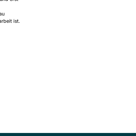
au
beit ist.