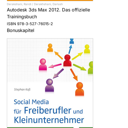
Derakshani, Randi / Derakhshani, Dariush
Autodesk 3ds Max 2012. Das offizielle
Trainingsbuch
ISBN 978-3-527-76015-2
Bonuskapitel