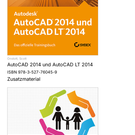
Onstott, Scott
AutoCAD 2014 und AutoCAD LT 2014
ISBN 978-3-527-76045-9
Zusatzmaterial