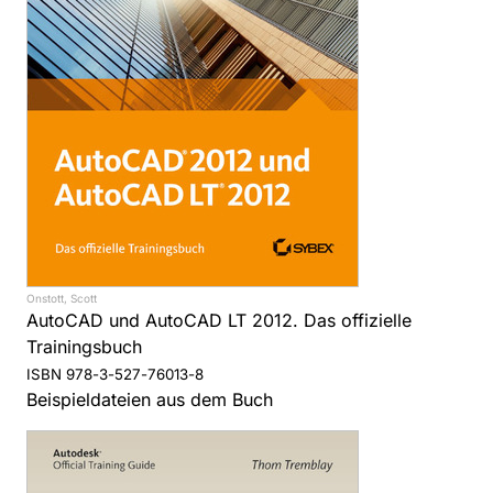
Onstott, Scott
AutoCAD und AutoCAD LT 2012. Das offizielle
Trainingsbuch
ISBN 978-3-527-76013-8
Beispieldateien aus dem Buch