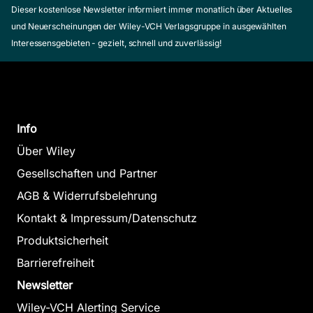
Dieser kostenlose Newsletter informiert immer monatlich über Aktuelles
und Neuerscheinungen der Wiley-VCH Verlagsgruppe in ausgewählten
Interessensgebieten - gezielt, schnell und zuverlässig!
Info
Über Wiley
Gesellschaften und Partner
AGB & Widerrufsbelehrung
Kontakt & Impressum/Datenschutz
Produktsicherheit
Barrierefreiheit
Newsletter
Wiley-VCH Alerting Service