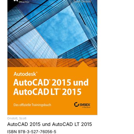
Onstott, Scott
AutoCAD 2015 und AutoCAD LT 2015
ISBN 978-3-527-76056-5