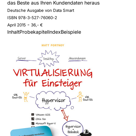
das Beste aus Ihren Kundendaten heraus
Deutsche Ausgabe von Data Smart
ISBN 978-3-527-76060-2
-
April
2015
36,- €
Inhalt
Probekapitel
Index
Beispiele