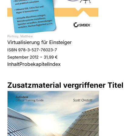
Portnoy, Matthew
Virtualisierung für Einsteiger
ISBN 978-3-527-76023-7
-
September
2012
31,99 €
Inhalt
Probekapitel
Index
Zusatzmaterial vergriffener Titel