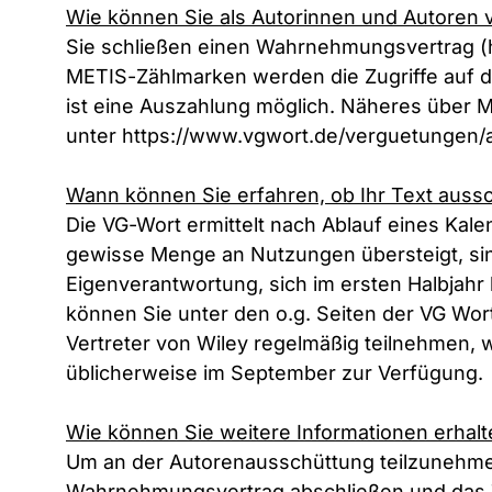
Wie können Sie als Autorinnen und Autoren 
Sie schließen einen Wahrnehmungsvertrag (
METIS-Zählmarken werden die Zugriffe auf die
ist eine Auszahlung möglich. Näheres über M
unter
https://www.vgwort.de/verguetungen/a
Wann können Sie erfahren, ob Ihr Text aussc
Die VG-Wort ermittelt nach Ablauf eines Kal
gewisse Menge an Nutzungen übersteigt, sind 
Eigenverantwortung, sich im ersten Halbjahr
können Sie unter den o.g. Seiten der VG Wo
Vertreter von Wiley regelmäßig teilnehmen, 
üblicherweise im September zur Verfügung.
Wie können Sie weitere Informationen erhalt
Um an der Autorenausschüttung teilzunehmen
Wahrnehmungsvertrag abschließen und das T.