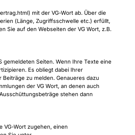
rtrag.html
) mit der VG-Wort ab. Über die
ien (Länge, Zugriffsschwelle etc.) erfüllt,
en Sie auf den Webseiten der VG Wort, z.B.
IS gemeldeten Seiten. Wenn Ihre Texte eine
zipieren. Es obliegt dabei Ihrer
er Beiträge zu melden. Genaueres dazu
sammlungen der VG Wort, an denen auch
ie Ausschüttungsbeträge stehen dann
ie VG-Wort zugehen, einen
en Sie unter