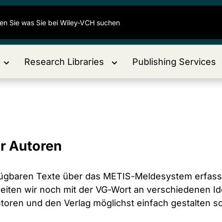
Research Libraries
Publishing Services
r Autoren
erfügbaren Texte über das METIS-Meldesystem erfass
rbeiten wir noch mit der VG-Wort an verschiedenen I
toren und den Verlag möglichst einfach gestalten so