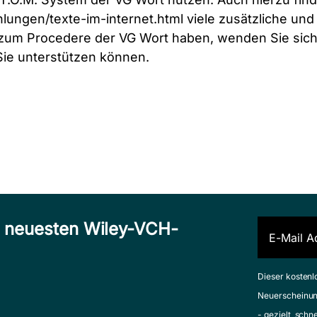
lungen/texte-im-internet.html
viele zusätzliche und 
zum Procedere der VG Wort haben, wenden Sie sich b
Sie unterstützen können.
n neuesten Wiley-VCH-
Dieser kostenl
Neuerscheinun
- gezielt, schn