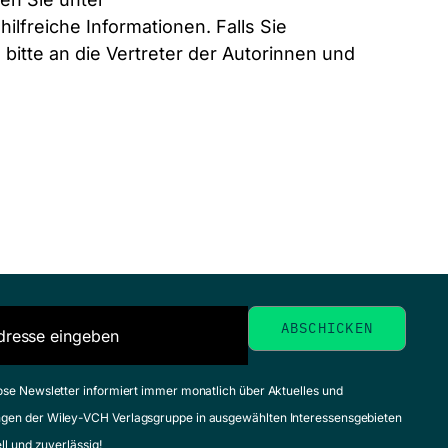
hilfreiche Informationen. Falls Sie
itte an die Vertreter der Autorinnen und
ose Newsletter informiert immer monatlich über Aktuelles und
gen der Wiley-VCH Verlagsgruppe in ausgewählten Interessensgebieten
ell und zuverlässig!