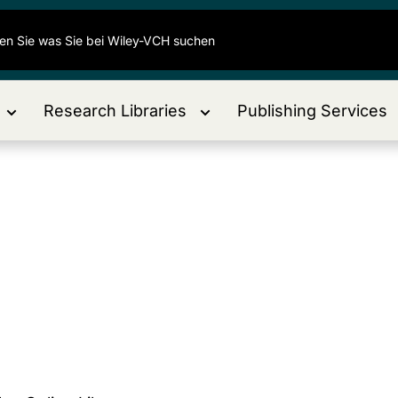
Research Libraries
Publishing Services