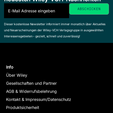
Dieser kostenlose Newsletter informiert immer monatlich über Aktuelles
und Neuerscheinungen der Wiley-VCH Verlagsgruppe in ausgewählten
Interessensgebieten - gezielt, schnell und zuverlässig!
Info
Über Wiley
Gesellschaften und Partner
AGB & Widerrufsbelehrung
Kontakt & Impressum/Datenschutz
Produktsicherheit