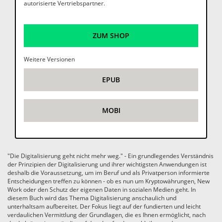
autorisierte Vertriebspartner.
ZUM SHOP
Weitere Versionen
EPUB
MOBI
"Die Digitalisierung geht nicht mehr weg." - Ein grundlegendes Verständnis
der Prinzipien der Digitalisierung und ihrer wichtigsten Anwendungen ist
deshalb die Voraussetzung, um im Beruf und als Privatperson informierte
Entscheidungen treffen zu können - ob es nun um Kryptowährungen, New
Work oder den Schutz der eigenen Daten in sozialen Medien geht. In
diesem Buch wird das Thema Digitalisierung anschaulich und
unterhaltsam aufbereitet. Der Fokus liegt auf der fundierten und leicht
verdaulichen Vermittlung der Grundlagen, die es Ihnen ermöglicht, nach