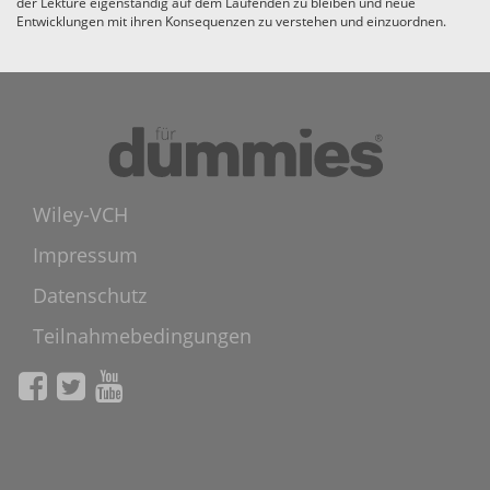
der Lektüre eigenständig auf dem Laufenden zu bleiben und neue
Entwicklungen mit ihren Konsequenzen zu verstehen und einzuordnen.
Wiley-VCH
Impressum
Datenschutz
Teilnahmebedingungen