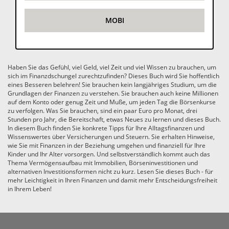
MOBI
Haben Sie das Gefühl, viel Geld, viel Zeit und viel Wissen zu brauchen, um
sich im Finanzdschungel zurechtzufinden? Dieses Buch wird Sie hoffentlich
eines Besseren belehren! Sie brauchen kein langjähriges Studium, um die
Grundlagen der Finanzen zu verstehen. Sie brauchen auch keine Millionen
auf dem Konto oder genug Zeit und Muße, um jeden Tag die Börsenkurse
zu verfolgen. Was Sie brauchen, sind ein paar Euro pro Monat, drei
Stunden pro Jahr, die Bereitschaft, etwas Neues zu lernen und dieses Buch.
In diesem Buch finden Sie konkrete Tipps für Ihre Alltagsfinanzen und
Wissenswertes über Versicherungen und Steuern. Sie erhalten Hinweise,
wie Sie mit Finanzen in der Beziehung umgehen und finanziell für Ihre
Kinder und Ihr Alter vorsorgen. Und selbstverständlich kommt auch das
Thema Vermögensaufbau mit Immobilien, Börseninvestitionen und
alternativen Investitionsformen nicht zu kurz. Lesen Sie dieses Buch - für
mehr Leichtigkeit in Ihren Finanzen und damit mehr Entscheidungsfreiheit
in Ihrem Leben!