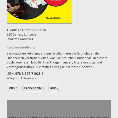
1. Auflage Dezember 2024
330 Seiten, Softcover
Deutsche Dummies
Kurzbeschreibung
Sie brauchen kein langjähriges Studium, um die Grundlagen der
Finanzen zu verstehen. Alles, was Sie brauchen, finden Sie, in diesem
Buch: konkrete Tipps für Ihre Alltagsfinanzen, Altersvorsorge und
Vermögensaufbau - für mehr Leichtigkeit in Ihren Finanzen!
ISBN:
978-3-527-71925-9
Wiley-VCH, Weinheim
Inhalt
Probekapitel
Index
Mit Laden des Videos akzeptieren Sie die Datenschutzerklärung