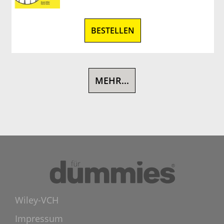
BESTELLEN
MEHR...
Wiley-VCH
Impressum