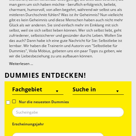
man gern um sich haben möchte - beruflich erfolgreich, beliebt,
charmant, humorvoll, von allen begehrt, während wir selbst uns als
mittleren Durchschnitt fühlen? Was ist ihr Geheimnis? Nun vielleicht
gibt es kein Geheimnis und diese Menschen haben auch nicht mehr
Glück als wir anderen. Sie sind einfach mehr im Einklang mit sich
selbst, weil sie sich selbst lieben können. Wer sich selbst liebt, geht
zufriedener, selbstsicherer und gesünder durchs Leben. Wollen Sie
das auch? Dann habe ich eine gute Nachricht für Sie: Selbstliebe ist
lernbar. Wir haben die Trainerin und Autorin von "Selbstliebe für
Dummies", Viola Möbius, gebeten uns ein paar Tipps zu geben, wie
wir die Liebesbeziehung zu uns aufbauen können.
Weiterlesen ...
DUMMIES ENTDECKEN!
Nur die neuesten Dummies
Erscheinungsjahr