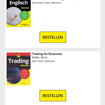
Dezember 2024, Softcover
BESTELLEN
Trading für Dummies
Roller, Karin
April 2022, Softcover
BESTELLEN