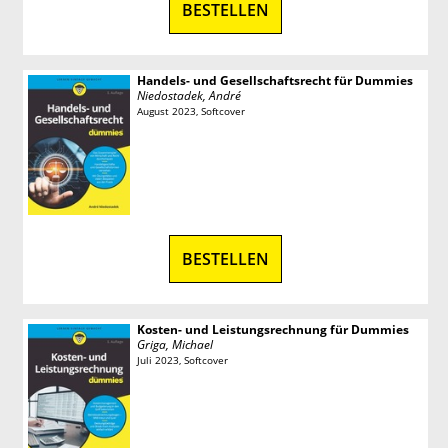
BESTELLEN
Handels- und Gesellschaftsrecht für Dummies
Niedostadek, André
August 2023, Softcover
BESTELLEN
Kosten- und Leistungsrechnung für Dummies
Griga, Michael
Juli 2023, Softcover