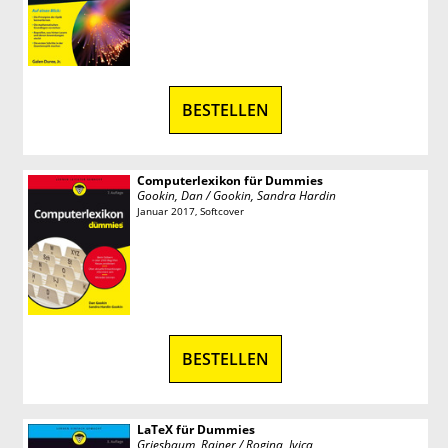
BESTELLEN
Computerlexikon für Dummies
Gookin, Dan / Gookin, Sandra Hardin
Januar 2017, Softcover
BESTELLEN
LaTeX für Dummies
Griesbaum, Rainer / Rogina, Ivica