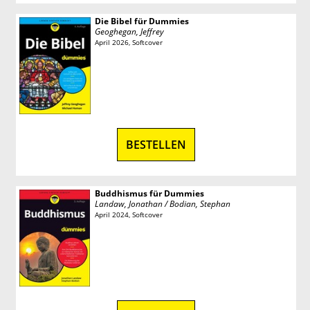
Die Bibel für Dummies
Geoghegan, Jeffrey
April 2026, Softcover
BESTELLEN
Buddhismus für Dummies
Landaw, Jonathan / Bodian, Stephan
April 2024, Softcover