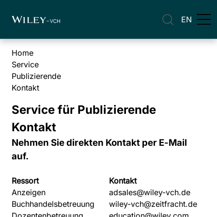
EN
Home
Service
Publizierende
Kontakt
Service für Publizierende
Kontakt
Nehmen Sie direkten Kontakt per E-Mail
auf.
Ressort
Kontakt
Anzeigen
adsales@wiley-vch.de
Buchhandelsbetreuung
wiley-vch@zeitfracht.de
Dozentenbetreuung
education@wiley.com