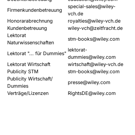
special-sales@wiley-
Firmenkundenbetreuung
vch.de
Honorarabrechnung
royalties@wiley-vch.de
Kundenbetreuung
wiley-vch@zeitfracht.de
Lektorat
stm-books@wiley.com
Naturwissenschaften
lektorat-
Lektorat "... für Dummies"
dummies@wiley.com
Lektorat Wirtschaft
wirtschaft@wiley-vch.de
Publicity STM
stm-books@wiley.com
Publicity Wirtschaft/
presse@wiley.com
Dummies
Verträge/Lizenzen
RightsDE@wiley.com