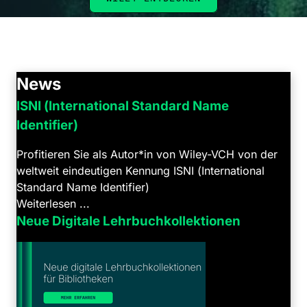
News
ISNI (International Standard Name
Identifier)
Profitieren Sie als Autor*in von Wiley-VCH von der
weltweit eindeutigen Kennung ISNI (International
Standard Name Identifier)
Weiterlesen ...
Neue Digitale Lehrbuchkollektionen