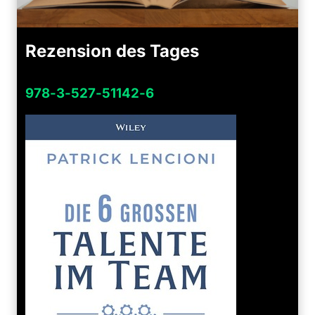
Rezension des Tages
978-3-527-51142-6