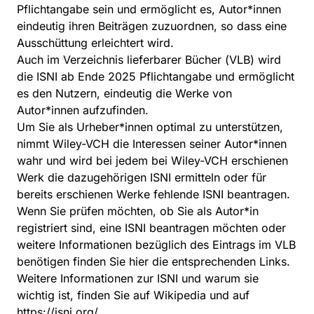
Pflichtangabe sein und ermöglicht es, Autor*innen
eindeutig ihren Beiträgen zuzuordnen, so dass eine
Ausschüttung erleichtert wird.
Auch im Verzeichnis lieferbarer Bücher (VLB) wird
die ISNI ab Ende 2025 Pflichtangabe und ermöglicht
es den Nutzern, eindeutig die Werke von
Autor*innen aufzufinden.
Um Sie als Urheber*innen optimal zu unterstützen,
nimmt Wiley-VCH die Interessen seiner Autor*innen
wahr und wird bei jedem bei Wiley-VCH erschienen
Werk die dazugehörigen ISNI ermitteln oder für
bereits erschienen Werke fehlende ISNI beantragen.
Wenn Sie prüfen möchten, ob Sie als Autor*in
registriert sind, eine ISNI beantragen möchten oder
weitere Informationen bezüglich des Eintrags im VLB
benötigen finden Sie hier die entsprechenden Links.
Weitere Informationen zur ISNI und warum sie
wichtig ist, finden Sie auf
Wikipedia
und auf
https://isni.org/
.