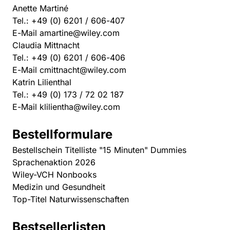
Anette Martiné
Tel.: +49 (0) 6201 / 606-407
E-Mail
amartine@wiley.com
Claudia Mittnacht
Tel.: +49 (0) 6201 / 606-406
E-Mail
cmittnacht@wiley.com
Katrin Lilienthal
Tel.: +49 (0) 173 / 72 02 187
E-Mail
klilientha@wiley.com
Bestellformulare
Bestellschein Titelliste "15 Minuten" Dummies
Sprachenaktion 2026
Wiley-VCH Nonbooks
Medizin und Gesundheit
Top-Titel Naturwissenschaften
Bestsellerlisten