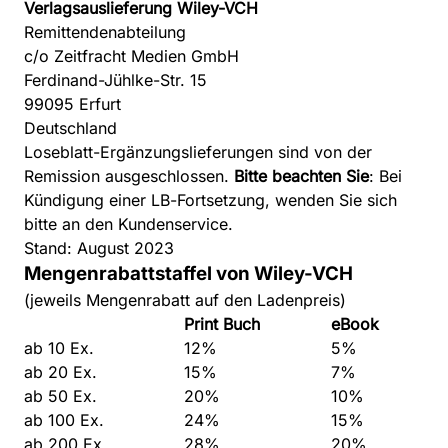
Verlagsauslieferung Wiley-VCH
Remittendenabteilung
c/o Zeitfracht Medien GmbH
Ferdinand-Jühlke-Str. 15
99095 Erfurt
Deutschland
Loseblatt-Ergänzungslieferungen sind von der
Remission ausgeschlossen.
Bitte beachten Sie
: Bei
Kündigung einer LB-Fortsetzung, wenden Sie sich
bitte an den Kundenservice.
Stand: August 2023
Mengenrabattstaffel von Wiley-VCH
(jeweils Mengenrabatt auf den Ladenpreis)
Print Buch
eBook
ab 10 Ex.
12%
5%
ab 20 Ex.
15%
7%
ab 50 Ex.
20%
10%
ab 100 Ex.
24%
15%
ab 200 Ex.
28%
20%