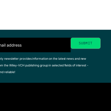
hly newsletter provides information on the latest news and new
om the Wiley-VCH publishing group in selected fields of interest -
nd reliable!