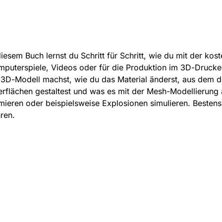
diesem Buch lernst du Schritt für Schritt, wie du mit der ko
puterspiele, Videos oder für die Produktion im 3D-Drucker 
 3D-Modell machst, wie du das Material änderst, aus dem dei
rflächen gestaltest und was es mit der Mesh-Modellierung 
mieren oder beispielsweise Explosionen simulieren. Bestens
ren.