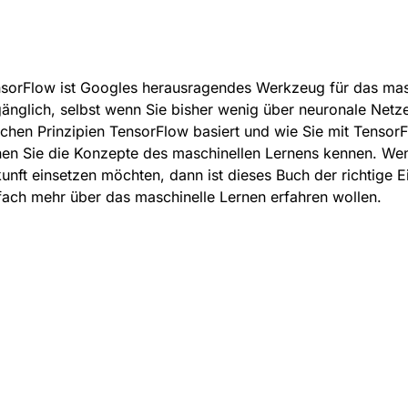
sorFlow ist Googles herausragendes Werkzeug für das mas
änglich, selbst wenn Sie bisher wenig über neuronale Netz
chen Prinzipien TensorFlow basiert und wie Sie mit Tensor
nen Sie die Konzepte des maschinellen Lernens kennen. Wen
unft einsetzen möchten, dann ist dieses Buch der richtige Ei
fach mehr über das maschinelle Lernen erfahren wollen.