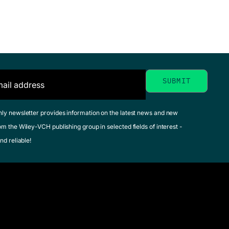
hly newsletter provides information on the latest news and new
om the Wiley-VCH publishing group in selected fields of interest -
nd reliable!