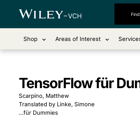
Shop
Areas of Interest
Service
TensorFlow für D
Scarpino, Matthew
Translated by Linke, Simone
...für Dummies