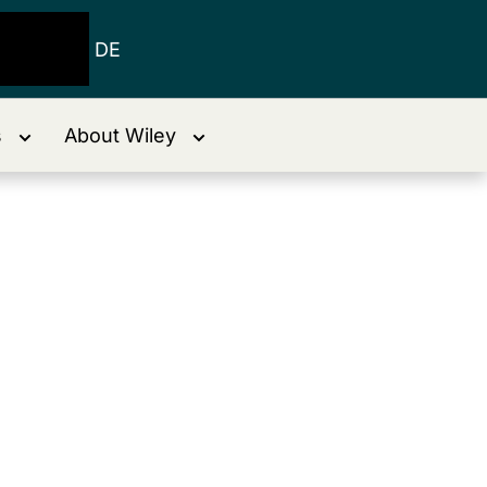
DE
s
About Wiley