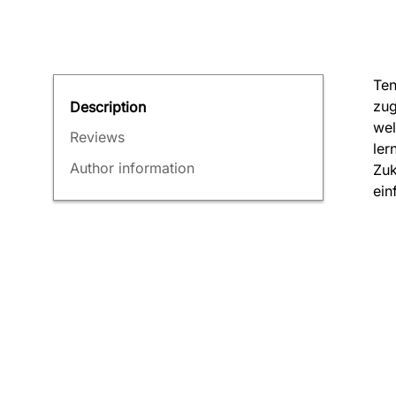
Ten
zug
Description
wel
Reviews
ler
Author information
Zuk
ein