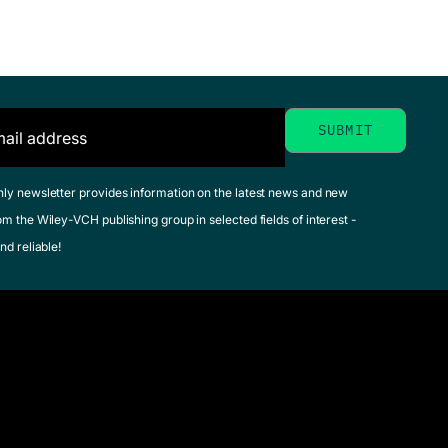
hly newsletter provides information on the latest news and new
om the Wiley-VCH publishing group in selected fields of interest -
nd reliable!