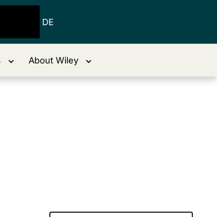
DE
s
About Wiley