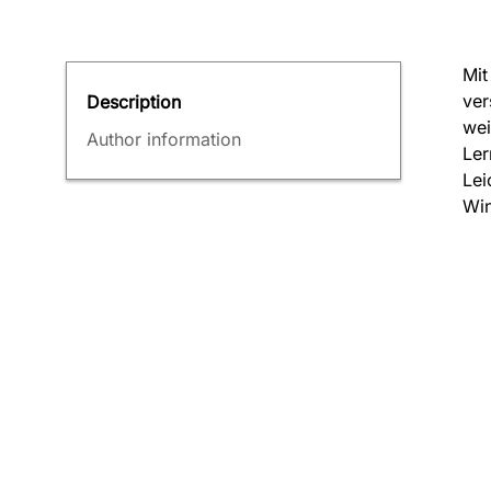
Mit
ver
Description
wei
Author information
Ler
Lei
Win