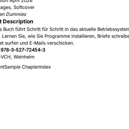
ition April 2026
ages, Softcover
an Dummies
t Description
s Buch führt Schritt für Schritt in das aktuelle Betriebssys
n. Lernen Sie, wie Sie Programme installieren, Briefe schreib
net surfen und E-Mails verschicken.
:
978-3-527-72454-3
-VCH, Weinheim
nt
Sample Chapter
Index