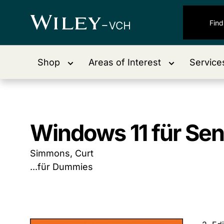
Shop
Areas of Interest
Service
Windows 11 für Se
Simmons, Curt
...für Dummies