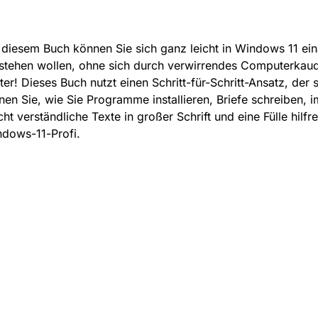
 diesem Buch können Sie sich ganz leicht in Windows 11 ei
stehen wollen, ohne sich durch verwirrendes Computerkaud
ter! Dieses Buch nutzt einen Schritt-für-Schritt-Ansatz, de
nen Sie, wie Sie Programme installieren, Briefe schreiben, i
cht verständliche Texte in großer Schrift und eine Fülle hi
dows-11-Profi.