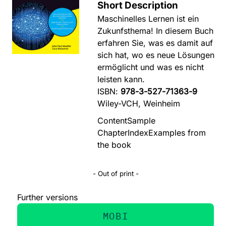
Short Description
Maschinelles Lernen ist ein
Zukunfsthema! In diesem Buch
erfahren Sie, was es damit auf
sich hat, wo es neue Lösungen
ermöglicht und was es nicht
leisten kann.
ISBN:
978-3-527-71363-9
Wiley-VCH, Weinheim
Content
Sample
Chapter
Index
Examples from
the book
- Out of print -
Further versions
MOBI