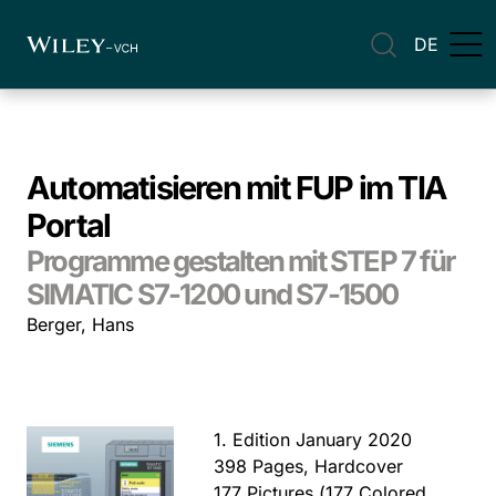
DE
Automatisieren mit FUP im TIA
Portal
Programme gestalten mit STEP 7 für
SIMATIC S7-1200 und S7-1500
Berger, Hans
1. Edition January 2020
398 Pages, Hardcover
177 Pictures (177 Colored