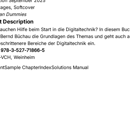
ition September 2025
ages, Softcover
an Dummies
t Description
rauchen Hilfe beim Start in die Digitaltechnik? In diesem Buc
 Bernd Büchau die Grundlagen des Themas und geht auch a
schrittenere Bereiche der Digitaltechnik ein.
:
978-3-527-71866-5
-VCH, Weinheim
nt
Sample Chapter
Index
Solutions Manual