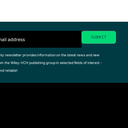
hly newsletter provides information on the latest news and new
om the Wiley-VCH publishing group in selected fields of interest -
nd reliable!