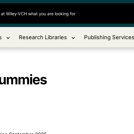
s
Research Libraries
Publishing Service
 Dummies