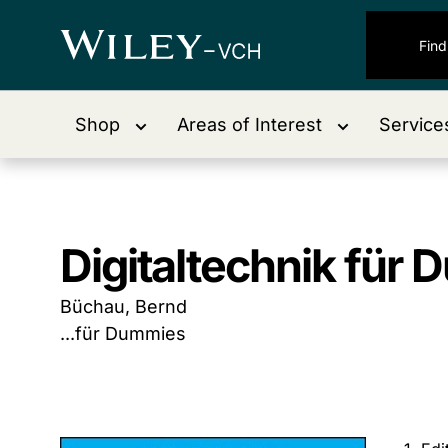
Shop
Areas of Interest
Service
Digitaltechnik für
Büchau, Bernd
...für Dummies