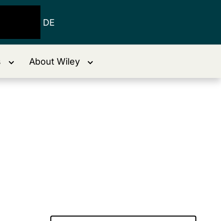
DE
s
About Wiley