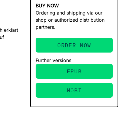
BUY NOW
Ordering and shipping via our
shop or authorized distribution
partners.
h erklärt
uf
ORDER NOW
Further versions
EPUB
MOBI