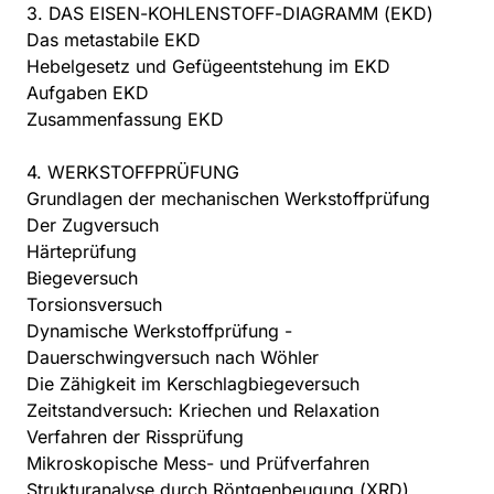
3. DAS EISEN-KOHLENSTOFF-DIAGRAMM (EKD)
Das metastabile EKD
Hebelgesetz und Gefügeentstehung im EKD
Aufgaben EKD
Zusammenfassung EKD
4. WERKSTOFFPRÜFUNG
Grundlagen der mechanischen Werkstoffprüfung
Der Zugversuch
Härteprüfung
Biegeversuch
Torsionsversuch
Dynamische Werkstoffprüfung -
Dauerschwingversuch nach Wöhler
Die Zähigkeit im Kerschlagbiegeversuch
Zeitstandversuch: Kriechen und Relaxation
Verfahren der Rissprüfung
Mikroskopische Mess- und Prüfverfahren
Strukturanalyse durch Röntgenbeugung (XRD)