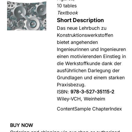
10 tables
Textbook
Short Description
Das neue Lehrbuch zu
Konstruktionswerkstoffen
bietet angehenden
Ingenieurinnen und Ingenieuren
einen motivierenden Einstieg in
die Werkstoffkunde dank der
ausführlichen Darlegung der
Grundlagen und einem starken
Praxisbezug.
ISBN:
978-3-527-35115-2
Wiley-VCH, Weinheim
Content
Sample Chapter
Index
BUY NOW