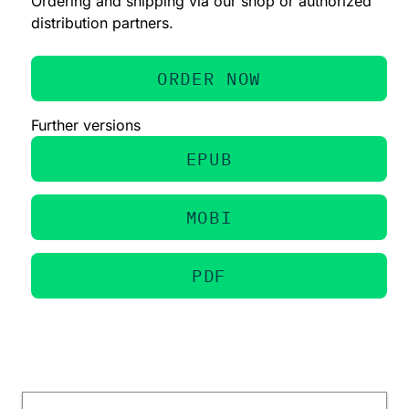
Ordering and shipping via our shop or authorized
distribution partners.
ORDER NOW
Further versions
EPUB
MOBI
PDF