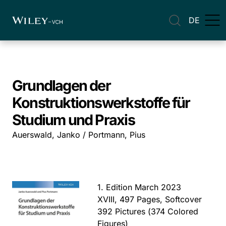
DE
Grundlagen der
Konstruktionswerkstoffe für
Studium und Praxis
Auerswald, Janko / Portmann, Pius
1. Edition March 2023
XVIII, 497 Pages, Softcover
392 Pictures (374 Colored
Figures)