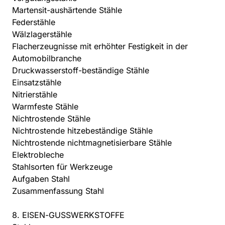
Martensit-aushärtende Stähle
Federstähle
Wälzlagerstähle
Flacherzeugnisse mit erhöhter Festigkeit in der
Automobilbranche
Druckwasserstoff-beständige Stähle
Einsatzstähle
Nitrierstähle
Warmfeste Stähle
Nichtrostende Stähle
Nichtrostende hitzebeständige Stähle
Nichtrostende nichtmagnetisierbare Stähle
Elektrobleche
Stahlsorten für Werkzeuge
Aufgaben Stahl
Zusammenfassung Stahl
8. EISEN-GUSSWERKSTOFFE