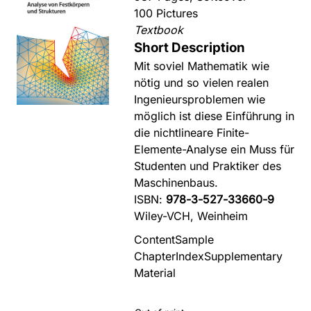
100 Pictures
Textbook
Short Description
Mit soviel Mathematik wie
nötig und so vielen realen
Ingenieursproblemen wie
möglich ist diese Einführung in
die nichtlineare Finite-
Elemente-Analyse ein Muss für
Studenten und Praktiker des
Maschinenbaus.
ISBN:
978-3-527-33660-9
Wiley-VCH, Weinheim
Content
Sample
Chapter
Index
Supplementary
Material