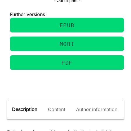
- Out of print -
Further versions
EPUB
MOBI
PDF
Description
Content
Author information