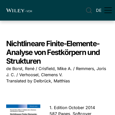
DE
Nichtlineare Finite-Elemente-
Analyse von Festkörpern und
Strukturen
de Borst, René / Crisfield, Mike A. / Remmers, Joris
J. C. / Verhoosel, Clemens V.
Translated by Delbrück, Matthias
1. Edition October 2014
587 Pages, Softcover