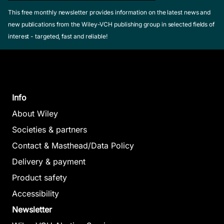
This free monthly newsletter provides information on the latest news and
new publications from the Wiley-VCH publishing group in selected fields of
interest - targeted, fast and reliable!
Info
About Wiley
Societies & partners
Contact & Masthead/Data Policy
Delivery & payment
Product safety
Accessibility
Newsletter