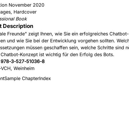
ition November 2020
ages, Hardcover
ssional Book
t Description
tale Freunde" zeigt Ihnen, wie Sie ein erfolgreiches Chatbo
llen und wie Sie bei der Entwicklung vorgehen sollten. Welc
ssetzungen müssen geschaffen sein, welche Schritte sind nö
 Chatbot-Konzept ist wichtig für den Erfolg des Bots.
:
978-3-527-51036-8
-VCH, Weinheim
nt
Sample Chapter
Index