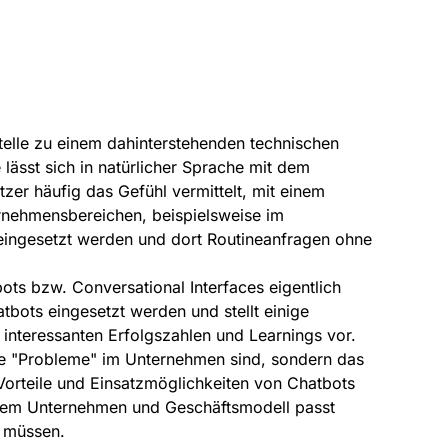
tstelle zu einem dahinterstehenden technischen
lässt sich in natürlicher Sprache mit dem
er häufig das Gefühl vermittelt, mit einem
rnehmensbereichen, beispielsweise im
 eingesetzt werden und dort Routineanfragen ohne
ts bzw. Conversational Interfaces eigentlich
atbots eingesetzt werden und stellt einige
interessanten Erfolgszahlen und Learnings vor.
lle "Probleme" im Unternehmen sind, sondern das
 Vorteile und Einsatzmöglichkeiten von Chatbots
nem Unternehmen und Geschäftsmodell passt
 müssen.