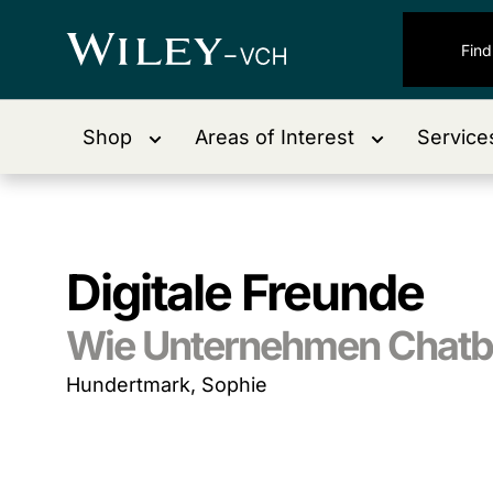
Shop
Areas of Interest
Service
Digitale Freunde
Wie Unternehmen Chatbo
Hundertmark, Sophie