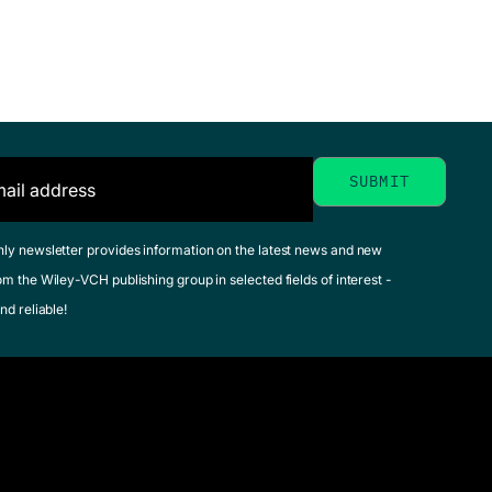
hly newsletter provides information on the latest news and new
om the Wiley-VCH publishing group in selected fields of interest -
nd reliable!