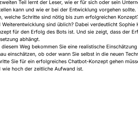
zweiten Teil lernt der Leser, wie er für sich oder sein Unt
tellen kann und wie er bei der Entwicklung vorgehen sollt
n, welche Schritte sind nötig bis zum erfolgreichen Konze
 Weiterentwicklung sind üblich? Dabei verdeutlicht Sophie 
zept für den Erfolg des Bots ist. Und sie zeigt, dass der Er
etzung abhängt.
 diesem Weg bekommen Sie eine realistische Einschätzung
au einschätzen, ob oder wann Sie selbst in die neuen Techno
ritte Sie für ein erfolgreiches Chatbot-Konzept gehen müs
 wie hoch der zeitliche Aufwand ist.