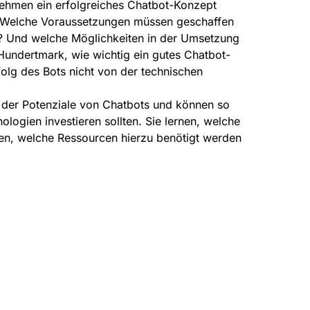
ernehmen ein erfolgreiches Chatbot-Konzept
e. Welche Voraussetzungen müssen geschaffen
pt? Und welche Möglichkeiten in der Umsetzung
Hundertmark, wie wichtig ein gutes Chatbot-
folg des Bots nicht von der technischen
 der Potenziale von Chatbots und können so
logien investieren sollten. Sie lernen, welche
sen, welche Ressourcen hierzu benötigt werden