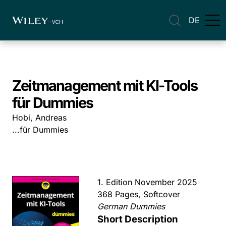
DE
Zeitmanagement mit KI-Tools
für Dummies
Hobi, Andreas
...für Dummies
1. Edition November 2025
368 Pages, Softcover
German Dummies
Short Description