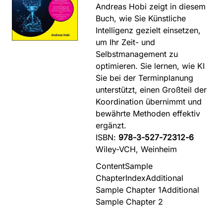
Andreas Hobi zeigt in diesem
Buch, wie Sie Künstliche
Intelligenz gezielt einsetzen,
um Ihr Zeit- und
Selbstmanagement zu
optimieren. Sie lernen, wie KI
Sie bei der Terminplanung
unterstützt, einen Großteil der
Koordination übernimmt und
bewährte Methoden effektiv
ergänzt.
ISBN:
978-3-527-72312-6
Wiley-VCH, Weinheim
Content
Sample
Chapter
Index
Additional
Sample Chapter 1
Additional
Sample Chapter 2