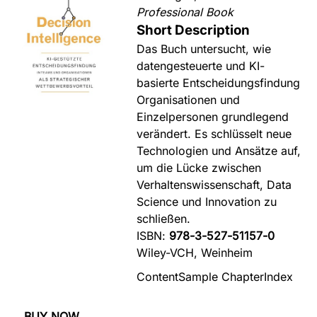
Professional Book
Short Description
Das Buch untersucht, wie
datengesteuerte und KI-
basierte Entscheidungsfindung
Organisationen und
Einzelpersonen grundlegend
verändert. Es schlüsselt neue
Technologien und Ansätze auf,
um die Lücke zwischen
Verhaltenswissenschaft, Data
Science und Innovation zu
schließen.
ISBN:
978-3-527-51157-0
Wiley-VCH, Weinheim
Content
Sample Chapter
Index
BUY NOW