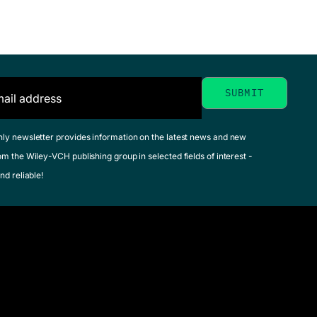
hly newsletter provides information on the latest news and new
om the Wiley-VCH publishing group in selected fields of interest -
nd reliable!