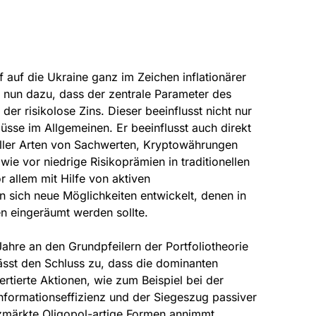
 auf die Ukraine ganz im Zeichen inflationärer
 nun dazu, dass der zentrale Parameter des
r risikolose Zins. Dieser beeinflusst nicht nur
sse im Allgemeinen. Er beeinflusst auch direkt
 aller Arten von Sachwerten, Kryptowährungen
 vor niedrige Risikoprämien in traditionellen
 allem mit Hilfe von aktiven
ich neue Möglichkeiten entwickelt, denen in
ren eingeräumt werden sollte.
Jahre an den Grundpfeilern der Portfoliotheorie
lässt den Schluss zu, dass die dominanten
rtierte Aktionen, wie zum Beispiel bei der
ormationseffizienz und der Siegeszug passiver
nzmärkte Oligopol-artige Formen annimmt.