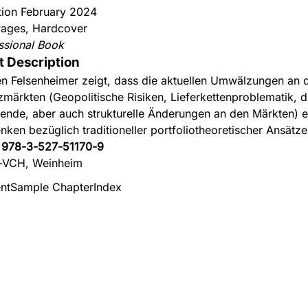
ition February 2024
ages, Hardcover
ssional Book
t Description
n Felsenheimer zeigt, dass die aktuellen Umwälzungen an 
zmärkten (Geopolitische Risiken, Lieferkettenproblematik, d
ende, aber auch strukturelle Änderungen an den Märkten) e
ken bezüglich traditioneller portfoliotheoretischer Ansätze
:
978-3-527-51170-9
-VCH, Weinheim
nt
Sample Chapter
Index