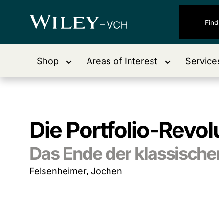
Shop
Areas of Interest
Service
Die Portfolio-Revol
Das Ende der klassischen
Felsenheimer, Jochen