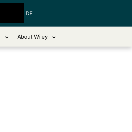
DE
s
About Wiley