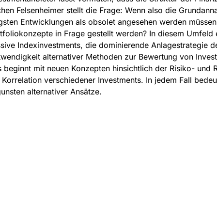
hen Felsenheimer stellt die Frage: Wenn also die Grundann
gsten Entwicklungen als obsolet angesehen werden müssen,
tfoliokonzepte in Frage gestellt werden? In diesem Umfeld 
sive Indexinvestments, die dominierende Anlagestrategie de
wendigkeit alternativer Methoden zur Bewertung von Investm
 beginnt mit neuen Konzepten hinsichtlich der Risiko- und
 Korrelation verschiedener Investments. In jedem Fall bedeu
unsten alternativer Ansätze.