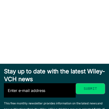
Stay up to date with the latest Wiley-
VCH news
This free monthly newsletter provides information on the latest news and