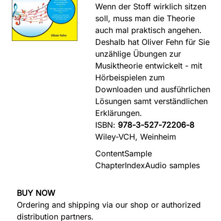
Wenn der Stoff wirklich sitzen
soll, muss man die Theorie
auch mal praktisch angehen.
Deshalb hat Oliver Fehn für Sie
unzählige Übungen zur
Musiktheorie entwickelt - mit
Hörbeispielen zum
Downloaden und ausführlichen
Lösungen samt verständlichen
Erklärungen.
ISBN:
978-3-527-72206-8
Wiley-VCH, Weinheim
Content
Sample
Chapter
Index
Audio samples
BUY NOW
Ordering and shipping via our shop or authorized
distribution partners.