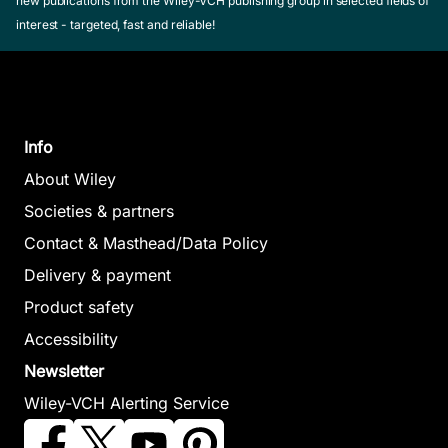
new publications from the Wiley-VCH publishing group in selected fields of
interest - targeted, fast and reliable!
Info
About Wiley
Societies & partners
Contact & Masthead/Data Policy
Delivery & payment
Product safety
Accessibility
Newsletter
Wiley-VCH Alerting Service