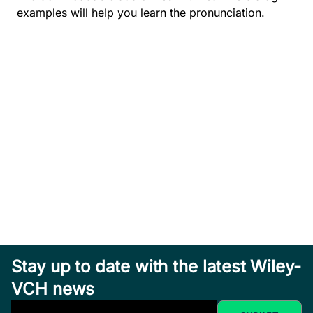
examples will help you learn the pronunciation.
Stay up to date with the latest Wiley-
VCH news