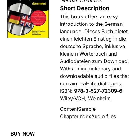
German Dummies
Short Description
This book offers an easy
introduction to the German
language. Dieses Buch bietet
einen leichten Einstieg in die
deutsche Sprache, inklusive
kleinem Wörterbuch und
Audiodateien zum Download.
With a mini dictionary and
downloadable audio files that
contain real-life dialogues.
ISBN:
978-3-527-72309-6
Wiley-VCH, Weinheim
Content
Sample
Chapter
Index
Audio files
BUY NOW