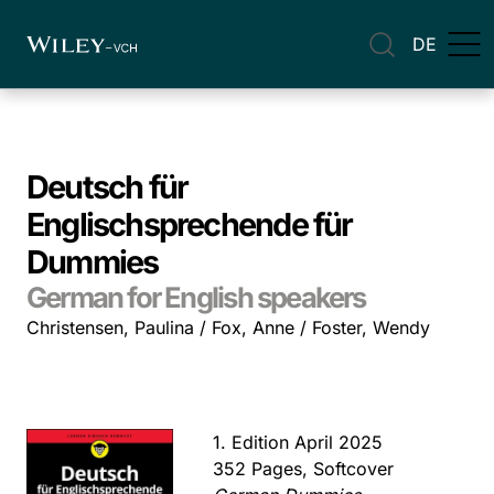
DE
Deutsch für
Englischsprechende für
Dummies
German for English speakers
Christensen, Paulina / Fox, Anne / Foster, Wendy
1. Edition April 2025
352 Pages, Softcover