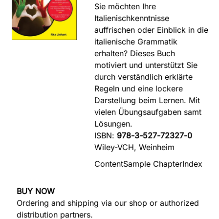
Sie möchten Ihre
Italienischkenntnisse
auffrischen oder Einblick in die
italienische Grammatik
erhalten? Dieses Buch
motiviert und unterstützt Sie
durch verständlich erklärte
Regeln und eine lockere
Darstellung beim Lernen. Mit
vielen Übungsaufgaben samt
Lösungen.
ISBN:
978-3-527-72327-0
Wiley-VCH, Weinheim
Content
Sample Chapter
Index
BUY NOW
Ordering and shipping via our shop or authorized
distribution partners.